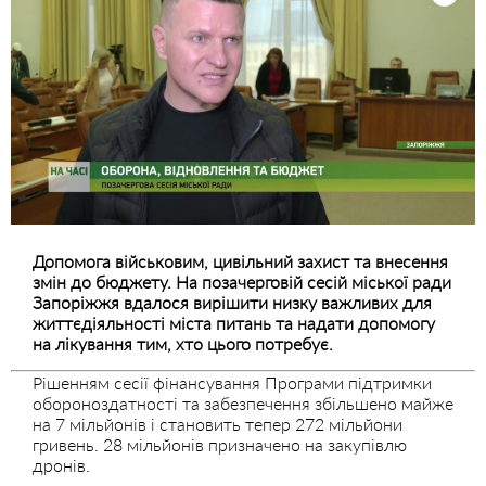
Допомога військовим, цивільний захист та внесення
змін до бюджету. На позачерговій сесій міської ради
Запоріжжя вдалося вирішити низку важливих для
життєдіяльності міста питань та надати допомогу
на лікування тим, хто цього потребує.
Рішенням сесії фінансування Програми підтримки
обороноздатності та забезпечення збільшено майже
на 7 мільйонів і становить тепер 272 мільйони
гривень. 28 мільйонів призначено на закупівлю
дронів.