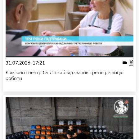
31.07.2026, 17:21
Ком’юніті центр Опліч хаб відзначив третю річницю
роботи