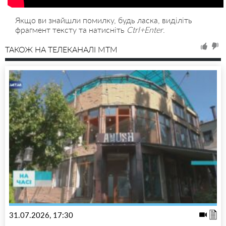
Якщо ви знайшли помилку, будь ласка, виділіть
фрагмент тексту та натисніть
Ctrl+Enter
.
ТАКОЖ НА ТЕЛЕКАНАЛІ MTM
31.07.2026, 17:30