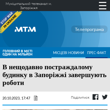
Муніципальний телеканал м.
Запоріжжя
Телепрограма
ГОЛОВНИЙ В МІСТІ
МІСЦЕВІ НОВИНИ
ПРЕС-ФАКТ
ОДИН НА МІЛЬЙОН
В нещодавно постраждалому
будинку в Запоріжжі завершують
роботи
Поділитися:
20.10.2023, 17:47