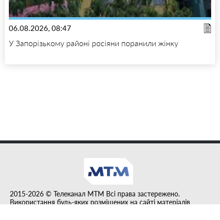
06.08.2026, 08:47
У Запорізькому районі росіяни поранили жінку
2015-2026 © Телеканал MTM Всі права застережено.
Використання будь-яких розміщених на сайті матеріалів
дозволено за умови гіперпосилання на tvmtm.online.
Інформацію, публіковану в рубриці "Прес-факт", розміщено на