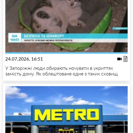
24.07.2026, 16:51
У Запоріжжі люди обирають ночувати в укриттях
замість дому. Як облаштоване одне з таких сховищ