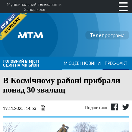
Муніципальний телеканал м.
Запоріжжя
Телепрограма
ГОЛОВНИЙ В МІСТІ
МІСЦЕВІ НОВИНИ
ПРЕС-ФАКТ
ОДИН НА МІЛЬЙОН
В Космічному районі прибрали
понад 30 звалищ
Поділитися:
19.11.2025, 14:53