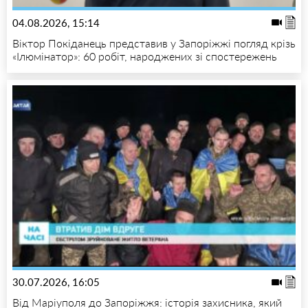
04.08.2026, 15:14
Віктор Покіданець представив у Запоріжжі погляд крізь
«Ілюмінатор»: 60 робіт, народжених зі спостережень
30.07.2026, 16:05
Від Маріуполя до Запоріжжя: історія захисника, який