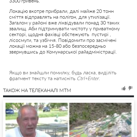
3300 гривень.
Локацію вкотре прибрали, далі майже 20 тонн
сміття відправлять на полігон, для утилізації.
Загалом у районі вже ліквідували понад 30 таких
звалищ. Аби підтримувати чистоту у приватному
секторі, щодня фахівці обстежують пустирі ,
лісосмуги, та узбіччя. Повідомити про засмічені
локації можна на 15-80 або безпосередньо
звернувшись до Комунарської райадміністрації.
Якщо ви знайшли помилку, будь ласка, виділіть
фрагмент тексту та натисніть
Ctrl+Enter
.
ТАКОЖ НА ТЕЛЕКАНАЛІ MTM