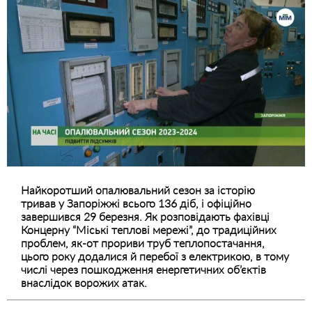
Найкоротший опалювальний сезон за історію
тривав у Запоріжжі всього 136 діб, і офіційно
завершився 29 березня. Як розповідають фахівці
Концерну “Міські теплові мережі”, до традиційних
проблем, як-от прориви труб теплопостачання,
цього року додалися й перебої з електрикою, в тому
числі через пошкодження енергетичних об’єктів
внаслідок ворожих атак.