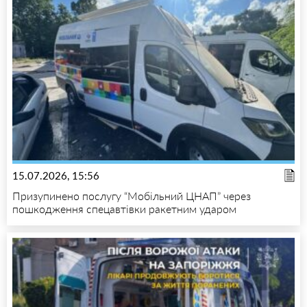
15.07.2026, 15:56
Призупинено послугу “Мобільний ЦНАП” через
пошкодження спецавтівки ракетним ударом