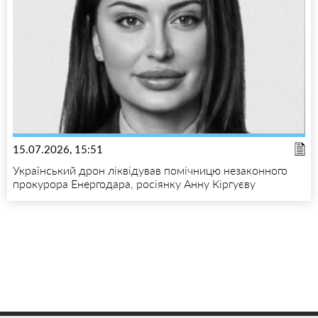
15.07.2026, 15:51
Український дрон ліквідував помічницю незаконного
прокурора Енергодара, росіянку Анну Кіргуєву