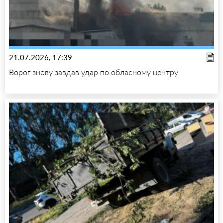
21.07.2026, 17:39
Ворог знову завдав удар по обласному центру