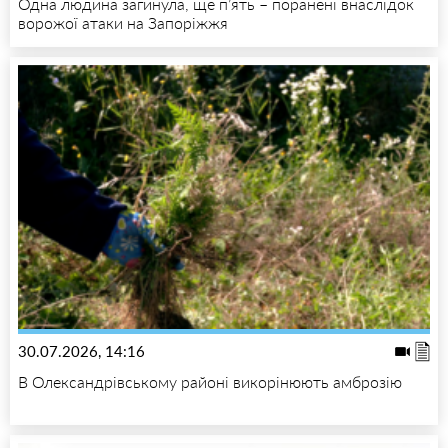
Одна людина загинула, ще п’ять – поранені внаслідок
ворожої атаки на Запоріжжя
30.07.2026, 14:16
В Олександрівському районі викорінюють амброзію