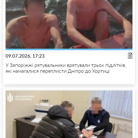
09.07.2026, 17:23
У Запоріжжі рятувальники врятували трьох підлітків,
які намагалися переплисти Дніпро до Хортиці