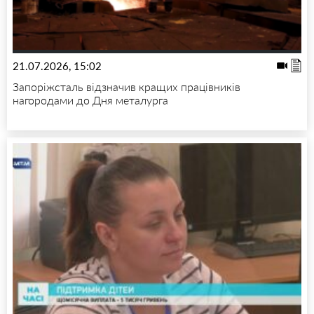
21.07.2026, 15:02
Запоріжсталь відзначив кращих працівників
нагородами до Дня металурга