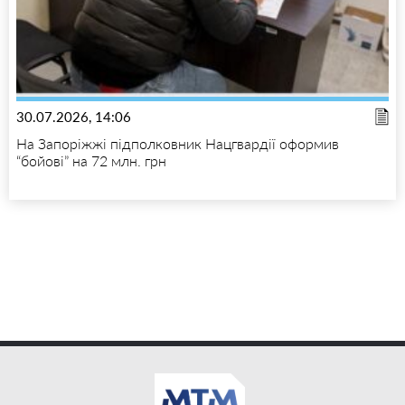
30.07.2026, 14:06
На Запоріжжі підполковник Нацгвардії оформив
“бойові” на 72 млн. грн