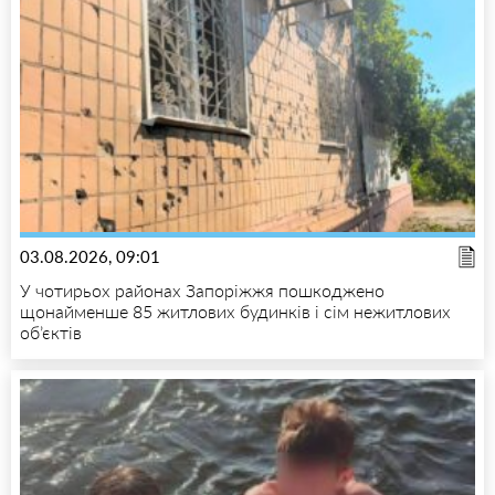
03.08.2026, 09:01
У чотирьох районах Запоріжжя пошкоджено
щонайменше 85 житлових будинків і сім нежитлових
об’єктів