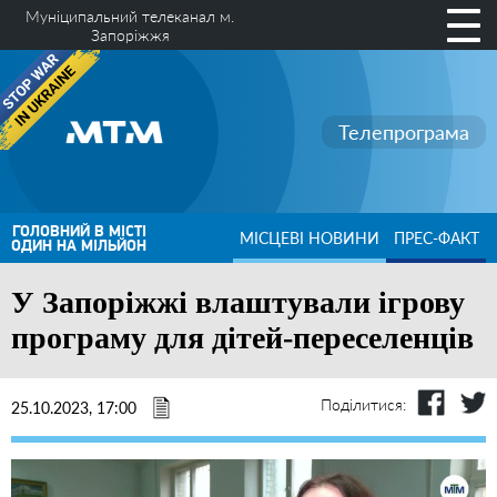
Муніципальний телеканал м.
Запоріжжя
Телепрограма
ГОЛОВНИЙ В МІСТІ
МІСЦЕВІ НОВИНИ
ПРЕС-ФАКТ
ОДИН НА МІЛЬЙОН
У Запоріжжі влаштували ігрову
програму для дітей-переселенців
Поділитися:
25.10.2023, 17:00