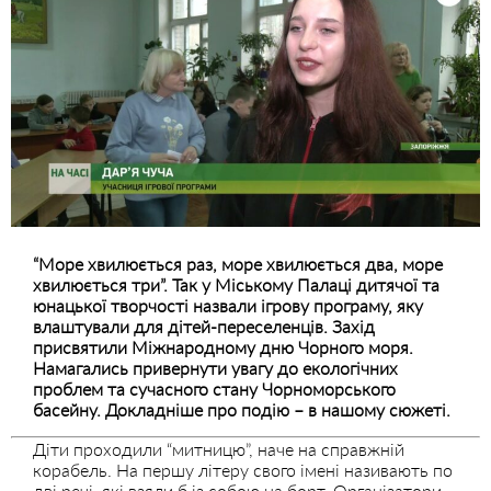
“Море хвилюється раз, море хвилюється два, море
хвилюється три”. Так у Міському Палаці дитячої та
юнацької творчості назвали ігрову програму, яку
влаштували для дітей-переселенців. Захід
присвятили Міжнародному дню Чорного моря.
Намагались привернути увагу до екологічних
проблем та сучасного стану Чорноморського
басейну. Докладніше про подію – в нашому сюжеті.
Діти проходили “митницю”, наче на справжній
корабель. На першу літеру свого імені називають по
дві речі, які взяли б із собою на борт. Організатори