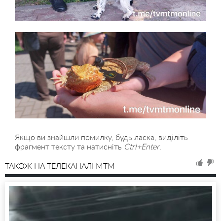
Якщо ви знайшли помилку, будь ласка, виділіть
фрагмент тексту та натисніть
Ctrl+Enter
.
ТАКОЖ НА ТЕЛЕКАНАЛІ MTM