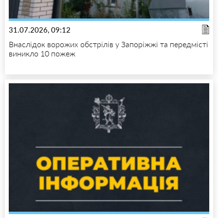
31.07.2026, 09:12
Внаслідок ворожих обстрілів у Запоріжжі та передмісті
виникло 10 пожеж