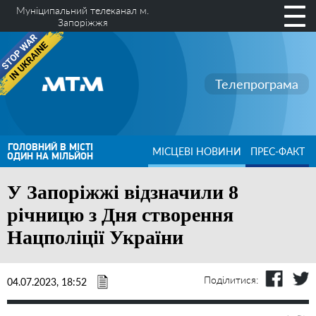
Муніципальний телеканал м.
Запоріжжя
Телепрограма
ГОЛОВНИЙ В МІСТІ
МІСЦЕВІ НОВИНИ
ПРЕС-ФАКТ
ОДИН НА МІЛЬЙОН
У Запоріжжі відзначили 8
річницю з Дня створення
Нацполіції України
Поділитися:
04.07.2023, 18:52