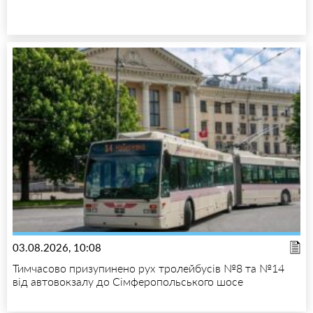
03.08.2026, 10:08
Тимчасово призупинено рух тролейбусів №8 та №14
від автовокзалу до Сімферопольського шосе