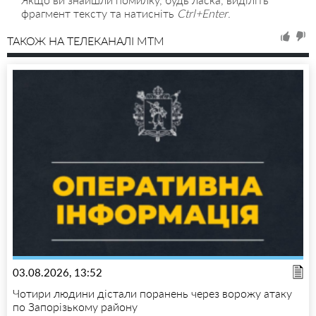
фрагмент тексту та натисніть
Ctrl+Enter
.
ТАКОЖ НА ТЕЛЕКАНАЛІ MTM
03.08.2026, 13:52
Чотири людини дістали поранень через ворожу атаку
по Запорізькому району