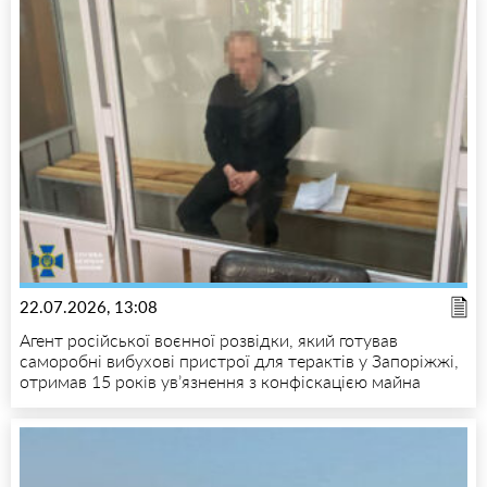
22.07.2026, 13:08
Агент російської воєнної розвідки, який готував
саморобні вибухові пристрої для терактів у Запоріжжі,
отримав 15 років ув’язнення з конфіскацією майна