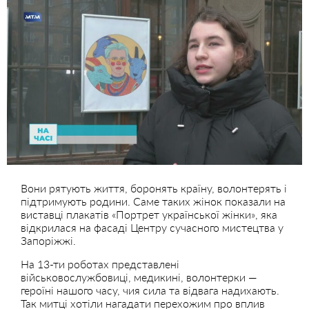
Вони рятують життя, боронять країну, волонтерять і
підтримують родини. Саме таких жінок показали на
виставці плакатів «Портрет української жінки», яка
відкрилася на фасаді Центру сучасного мистецтва у
Запоріжжі.
На 13-ти роботах представлені
військовослужбовиці, медикині, волонтерки —
героїні нашого часу, чия сила та відвага надихають.
Так митці хотіли нагадати перехожим про вплив