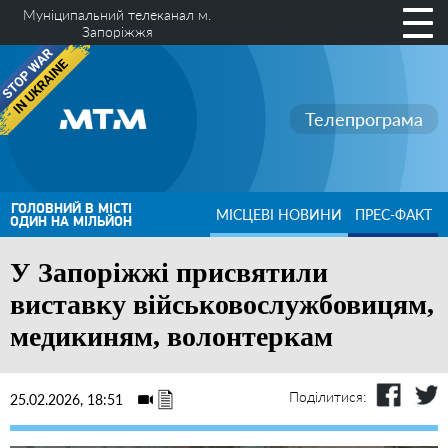
Муніципальний телеканал м.
Запоріжжя
Телепрограма
ГОЛОВНИЙ В МІСТІ
МІСЦЕВІ НОВИНИ
ПРЕС-ФАКТ
ОДИН НА МІЛЬЙОН
У Запоріжжі присвятили
виставку військовослужбовицям,
медикиням, волонтеркам
Поділитися:
25.02.2026, 18:51