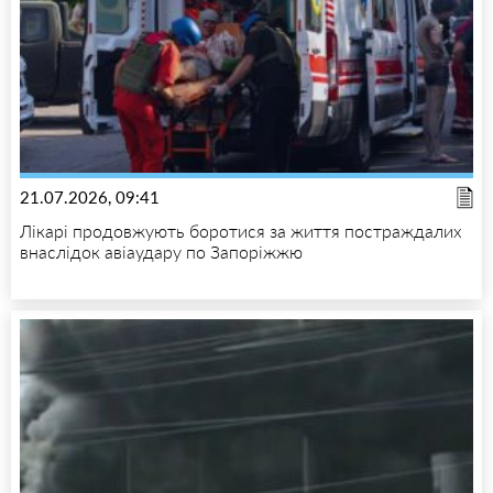
21.07.2026, 09:41
Лікарі продовжують боротися за життя постраждалих
внаслідок авіаудару по Запоріжжю