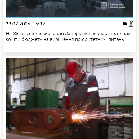
29.07.2026, 15:39
На 38-а сесії міської ради Запоріжжя перерозподілили
кошти бюджету на вирішення пріоритетних питань