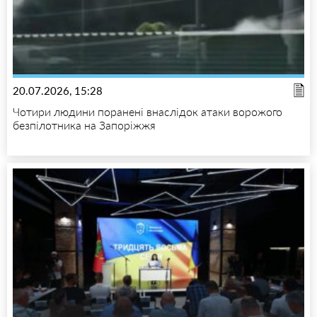
20.07.2026, 15:28
Чотири людини поранені внаслідок атаки ворожого
безпілотника на Запоріжжя