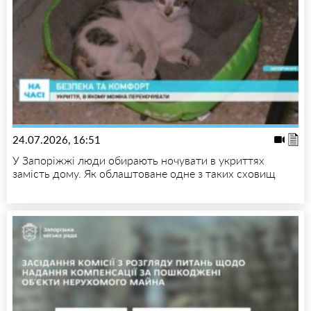
24.07.2026, 16:51
У Запоріжжі люди обирають ночувати в укриттях
замість дому. Як облаштоване одне з таких сховищ