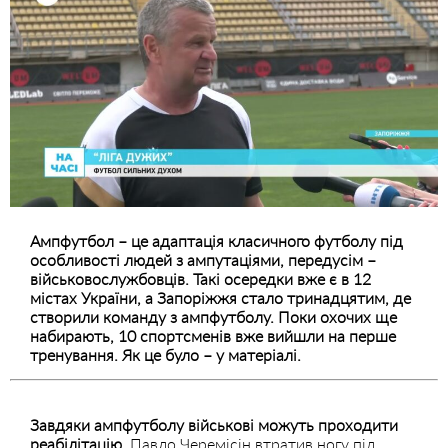
Ампфутбол – це адаптація класичного футболу під
особливості людей з ампутаціями, передусім –
військовослужбовців. Такі осередки вже є в 12
містах України, а Запоріжжя стало тринадцятим, де
створили команду з ампфутболу. Поки охочих ще
набирають, 10 спортсменів вже вийшли на перше
тренування. Як це було – у матеріалі.
Завдяки ампфутболу військові можуть проходити
реабілітацію.
Павло Черемісін втратив ногу під