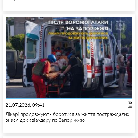
21.07.2026, 09:41
Лікарі продовжують боротися за життя постраждалих
внаслідок авіаудару по Запоріжжю