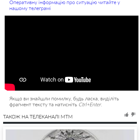
Оперативну інформацію про ситуацію читайте у
нашому телеграмі
Якщо ви знайшли помилку, будь ласка, виділіть
фрагмент тексту та натисніть
Ctrl+Enter
.
ТАКОЖ НА ТЕЛЕКАНАЛІ MTM