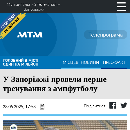
Муніципальний телеканал м.
Запоріжжя
Телепрограма
ГОЛОВНИЙ В МІСТІ
МІСЦЕВІ НОВИНИ
ПРЕС-ФАКТ
ОДИН НА МІЛЬЙОН
У Запоріжжі провели перше
тренування з ампфутболу
Поділитися:
28.05.2025, 17:58