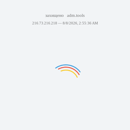
захищено
adm.tools
216.73.216.218 —
8/8/2026, 2:55:36 AM