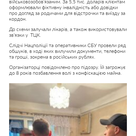
військовозобов’язаним. За 5,5 тис. доларів клієнтам
оформлювали фіктивну інвалідність або довідки
про догляд за родичами для відстрочки та виїзду за
кордон.
До схеми залучали лікарів, а також використовували
зв’язки у ТЦК.
Слідчі Нацполіції та оперативники СБУ провели ряд
обшуків, в ході яких вилучили документи, телефони
та гроші, зокрема в російських рублях.
Організаторці повідомлено про підозру. Їй загрожує
до 8 років позбавлення волі з конфіскацією майна.