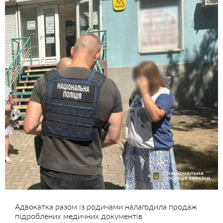
Адвокатка разом із родичами налагодила продаж
підроблених медичних документів