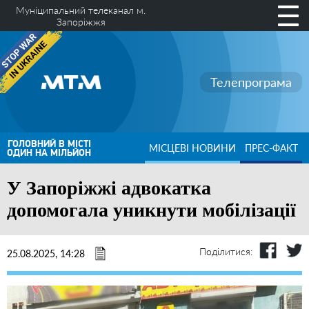
Муніципальний телеканал м.
Запоріжжя
Телепрограма
ГОЛОВНИЙ В МІСТІ
МІСЦЕВІ НОВИНИ
ПРЕС-ФАКТ
ОДИН НА МІЛЬЙОН
У Запоріжжі адвокатка
допомогала уникнути мобілізації
Поділитися:
25.08.2025, 14:28