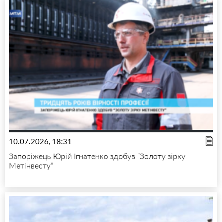
10.07.2026, 18:31
Запоріжець Юрій Ігнатенко здобув “Золоту зірку
Метінвесту”