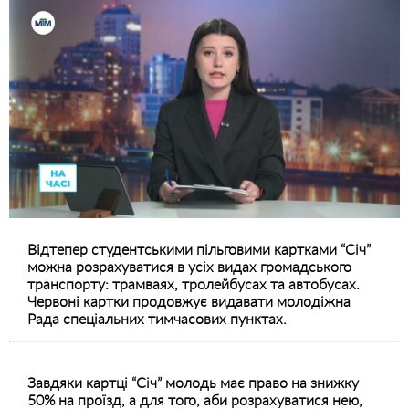
Відтепер студентськими пільговими картками “Січ”
можна розрахуватися в усіх видах громадського
транспорту: трамваях, тролейбусах та автобусах.
Червоні картки продовжує видавати молодіжна
Рада спеціальних тимчасових пунктах.
Завдяки картці “Січ” молодь має право на знижку
50% на проїзд, а для того, аби розрахуватися нею,