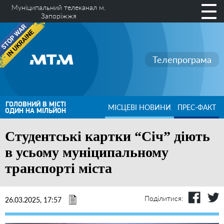
Муніципальний телеканал м.
Запоріжжя
Телепрограма
ГОЛОВНИЙ В МІСТІ
МІСЦЕВІ НОВИНИ
ПРЕС-ФАКТ
ОДИН НА МІЛЬЙОН
Студентські картки “Січ” діють
в усьому муніципальному
транспорті міста
Поділитися:
26.03.2025, 17:57