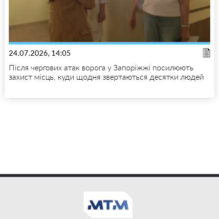
24.07.2026, 14:05
Після чергових атак ворога у Запоріжжі посилюють
захист місць, куди щодня звертаються десятки людей