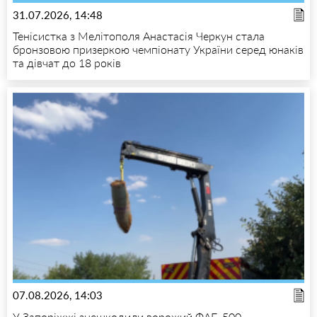
31.07.2026, 14:48
Тенісистка з Мелітополя Анастасія Черкун стала
бронзовою призеркою чемпіонату України серед юнаків
та дівчат до 18 років
07.08.2026, 14:03
У Запоріжжі знешкодили ворожий ФАБ-500