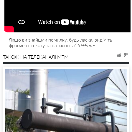
Якщо ви знайшли помилку, будь ласка, виділіть
фрагмент тексту та натисніть
Ctrl+Enter
.
ТАКОЖ НА ТЕЛЕКАНАЛІ MTM