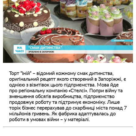
Торт “Іній” – відомий кожному смак дитинства,
оригінальний рецепт якого створений в Запоріжжі, є
однією з візитівок цього підприємства. Мова йде
про регіональну компанію «Стелсі». Попри війну та
зменшення обсягів виробництва, підприємство
продовжує роботу та підтримує економіку. Лише
торік бізнес перерахував до скарбниці міста понад 7
мільйонів гривень. Як фабрика адаптувалась до
роботи в умовах війни – у матеріалі.