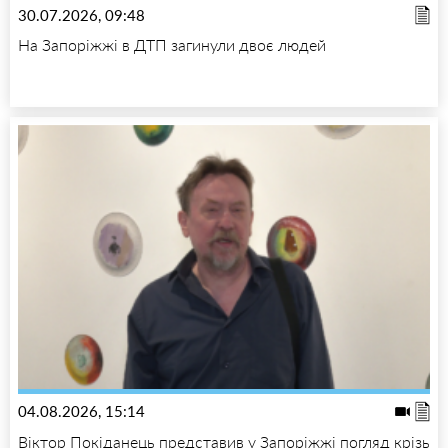
30.07.2026, 09:48
На Запоріжжі в ДТП загинули двоє людей
04.08.2026, 15:14
Віктор Покіданець представив у Запоріжжі погляд крізь