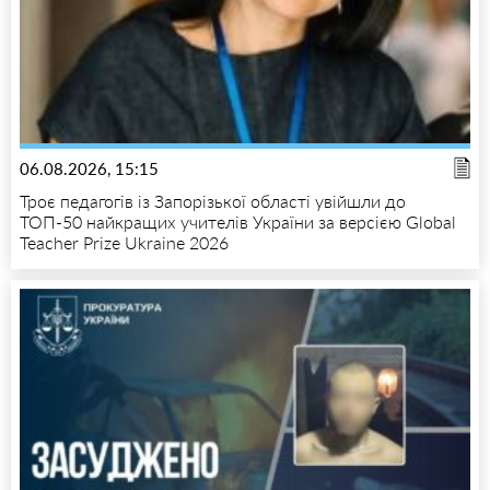
06.08.2026, 15:15
Троє педагогів із Запорізької області увійшли до
ТОП-50 найкращих учителів України за версією Global
Teacher Prize Ukraine 2026