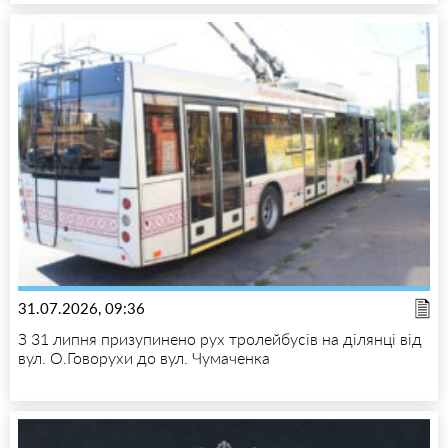
31.07.2026, 09:36
З 31 липня призупинено рух тролейбусів на ділянці від
вул. О.Говорухи до вул. Чумаченка