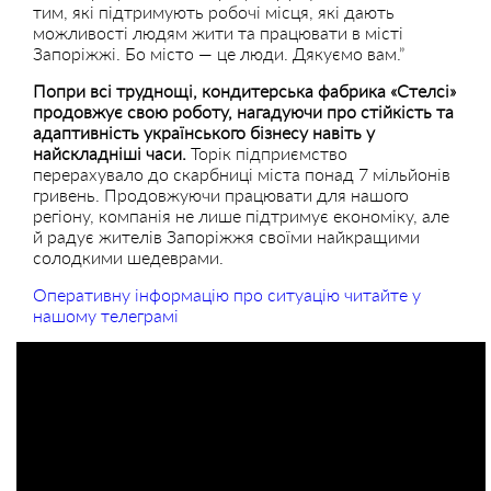
тим, які підтримують робочі місця, які дають
можливості людям жити та працювати в місті
Запоріжжі. Бо місто — це люди. Дякуємо вам.”
Попри всі труднощі, кондитерська фабрика «Стелсі»
продовжує свою роботу, нагадуючи про стійкість та
адаптивність українського бізнесу навіть у
найскладніші часи.
Торік підприємство
перерахувало до скарбниці міста понад 7 мільйонів
гривень. Продовжуючи працювати для нашого
регіону, компанія не лише підтримує економіку, але
й радує жителів Запоріжжя своїми найкращими
солодкими шедеврами.
Оперативну інформацію про ситуацію читайте у
нашому телеграмі