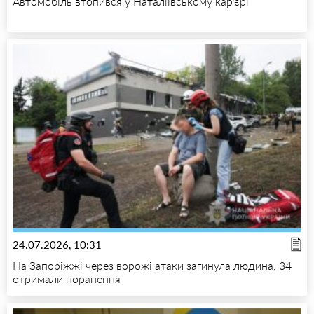
Автомобіль втопився у Наталіївському кар’єрі
24.07.2026, 10:31
На Запоріжжі через ворожі атаки загинула людина, 34
отримали поранення