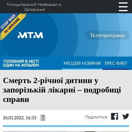
Муніципальний телеканал м.
Запоріжжя
Телепрограма
ГОЛОВНИЙ В МІСТІ
МІСЦЕВІ НОВИНИ
ПРЕС-ФАКТ
ОДИН НА МІЛЬЙОН
Смерть 2-річної дитини у
запорізькій лікарні – подробиці
справи
Поділитися:
26.01.2022, 16:33