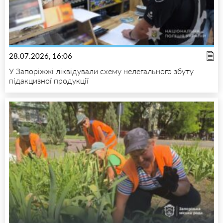
28.07.2026, 16:06
У Запоріжжі ліквідували схему нелегального збуту
підакцизної продукції