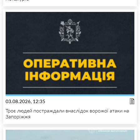
03.08.2026, 12:35
Троє людей постраждали внаслідок ворожої атаки на
Запоріжжя