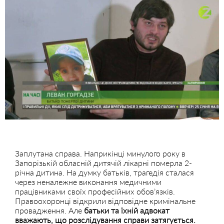
Заплутана справа. Наприкінці минулого року в
Запорізькій обласній дитячій лікарні померла 2-
річна дитина. На думку батьків, трагедія сталася
через неналежне виконання медичними
працівниками своїх професійних обов’язків.
Правоохоронці відкрили відповідне кримінальне
провадження. Але
батьки та їхній адвокат
вважають, що розслідування справи затягується.