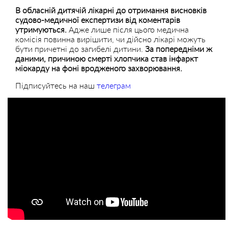
В обласній дитячій лікарні до отримання висновків
судово-медичної експертизи від коментарів
утримуються.
Адже лише після цього медична
комісія повинна вирішити, чи дійсно лікарі можуть
бути причетні до загибелі дитини.
За попередніми ж
даними, причиною смерті хлопчика став інфаркт
міокарду на фоні вродженого захворювання.
Підписуйтесь на наш
телеграм