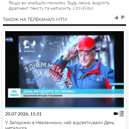
Якщо ви знайшли помилку, будь ласка, виділіть
фрагмент тексту та натисніть
Ctrl+Enter
.
ТАКОЖ НА ТЕЛЕКАНАЛІ MTM
20.07.2026, 15:31
У Запоріжжі в Незламному хабі відсвяткували День
металурга