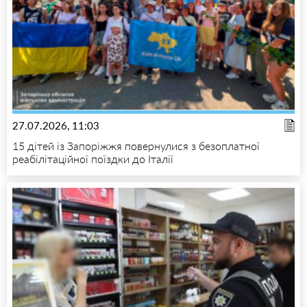
27.07.2026, 11:03
15 дітей із Запоріжжя повернулися з безоплатної
реабілітаційної поїздки до Італії