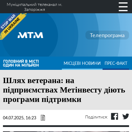
Муніципальний телеканал м.
Запоріжжя
Телепрограма
ГОЛОВНИЙ В МІСТІ
МІСЦЕВІ НОВИНИ
ПРЕС-ФАКТ
ОДИН НА МІЛЬЙОН
Шлях ветерана: на
підприємствах Метінвесту діють
програми підтримки
Поділитися:
04.07.2025, 16:23