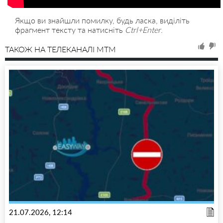
Якщо ви знайшли помилку, будь ласка, виділіть
фрагмент тексту та натисніть
Ctrl+Enter
.
ТАКОЖ НА ТЕЛЕКАНАЛІ MTM
21.07.2026, 12:14