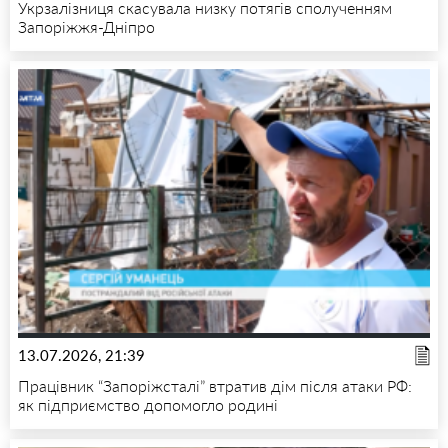
Укрзалізниця скасувала низку потягів сполученням
Запоріжжя-Дніпро
13.07.2026, 21:39
Працівник “Запоріжсталі” втратив дім після атаки РФ:
як підприємство допомогло родині