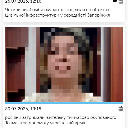
26.07.2026, 12:16
Чотири авіабомби окупантів поцілили по об’єктах
цивільної інфраструктури у середмісті Запоріжжя
30.07.2026, 13:19
росіяни затримали жительку тимчасово окупованого
Токмака за допомогу українській армії