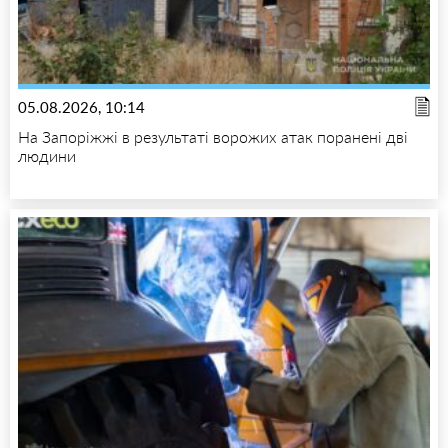
05.08.2026, 10:14
На Запоріжжі в результаті ворожих атак поранені дві
людини