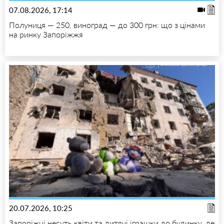
07.08.2026, 17:14
Полуниця — 250, виноград — до 300 грн: що з цінами
на ринку Запоріжжя
20.07.2026, 10:25
Запоріжці несуть квіти та дитячі іграшки до будинку, де