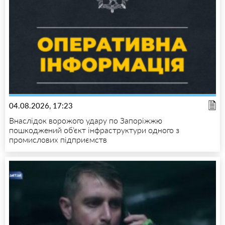
04.08.2026, 17:23
Внаслідок ворожого удару по Запоріжжю
пошкоджений об’єкт інфраструктури одного з
промислових підприємств