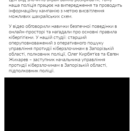
наша поліція працює на випередження та проводить
інформаційну кампанію з метою висвітлення
можливих шахрайських схем.
У відео обговорили навички безпечної поведінки в
онлайн-просторі та нагадали про основні правила
кібергігієни. У нашій студії: старший
оперуповноважений з оперативного пошуку
управління протидії кіберзлочинам в Запорізькій
області, полковник поліції, Олег Кирбят’єв та Євген
Жихарев – заступник начальника управління
протидії кіберзлочинам в Запорізькій області,
підполковник поліції.