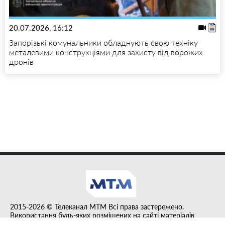
20.07.2026, 16:12
Запорізькі комунальники обладнують свою техніку
металевими конструкціями для захисту від ворожих
дронів
2015-2026 © Телеканал MTM Всі права застережено.
Використання будь-яких розміщених на сайті матеріалів
дозволено за умови гіперпосилання на tvmtm.online.