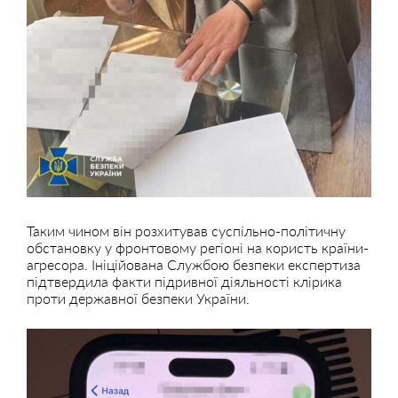
Таким чином він розхитував суспільно-політичну
обстановку у фронтовому регіоні на користь країни-
агресора. Ініційована Службою безпеки експертиза
підтвердила факти підривної діяльності клірика
проти державної безпеки України.