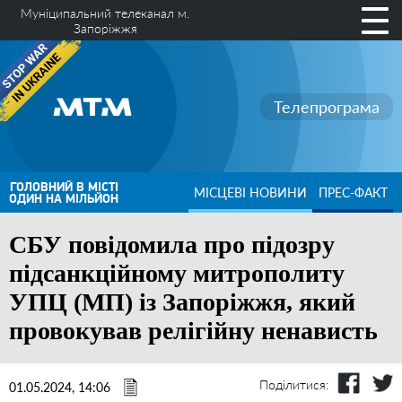
Муніципальний телеканал м.
Запоріжжя
Телепрограма
ГОЛОВНИЙ В МІСТІ
МІСЦЕВІ НОВИНИ
ПРЕС-ФАКТ
ОДИН НА МІЛЬЙОН
СБУ повідомила про підозру
підсанкційному митрополиту
УПЦ (МП) із Запоріжжя, який
провокував релігійну ненависть
Поділитися:
01.05.2024, 14:06