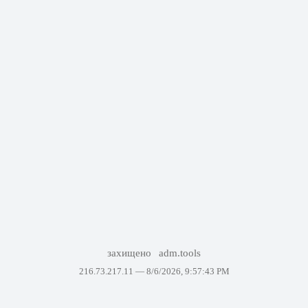
захищено
adm.tools
216.73.217.11 —
8/6/2026, 9:57:43 PM