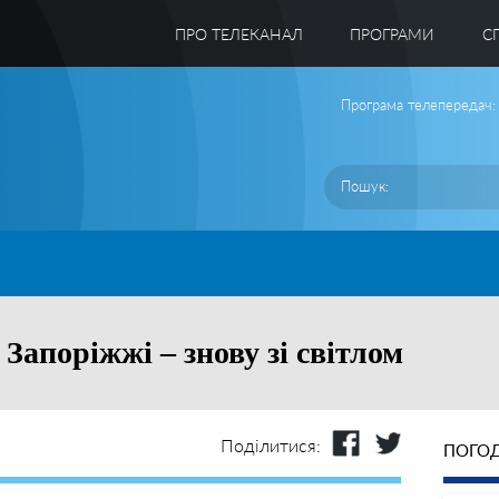
ПРО ТЕЛЕКАНАЛ
ПРОГРАМИ
C
Програма телепередач:
 Запоріжжі – знову зі світлом
Поділитися:
ПОГОД