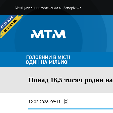
Муніципальний телеканал м. Запоріжжя
ГОЛОВНИЙ В МІСТІ
ОДИН НА МІЛЬЙОН
Понад 16,5 тисяч родин на
12.02.2026, 09:11