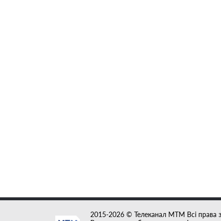
2015-2026 © Телеканал MTM Всі права 