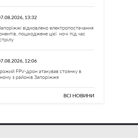
07.08.2026, 13:32
Запоріжжі відновлено електропостачання
онентів, пошкоджене цієї ночі під час
стрілу
07.08.2026, 12:06
рожий FPV-дрон атакував стоянку в
ному з районів Запоріжжя
ВСІ НОВИНИ