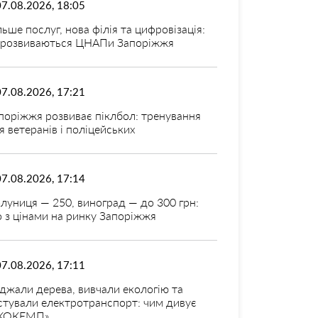
07.08.2026, 18:05
льше послуг, нова філія та цифровізація:
 розвиваються ЦНАПи Запоріжжя
07.08.2026, 17:21
поріжжя розвиває піклбол: тренування
я ветеранів і поліцейських
07.08.2026, 17:14
луниця — 250, виноград — до 300 грн:
 з цінами на ринку Запоріжжя
07.08.2026, 17:11
джали дерева, вивчали екологію та
стували електротранспорт: чим дивує
КОКЕМП»