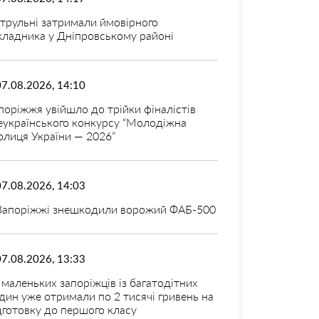
трульні затримали ймовірного
кладника у Дніпровському районі
07.08.2026, 14:10
поріжжя увійшло до трійки фіналістів
еукраїнського конкурсу “Молодіжна
олиця України — 2026”
07.08.2026, 14:03
Запоріжжі знешкодили ворожий ФАБ-500
07.08.2026, 13:33
 маленьких запоріжців із багатодітних
дин уже отримали по 2 тисячі гривень на
дготовку до першого класу