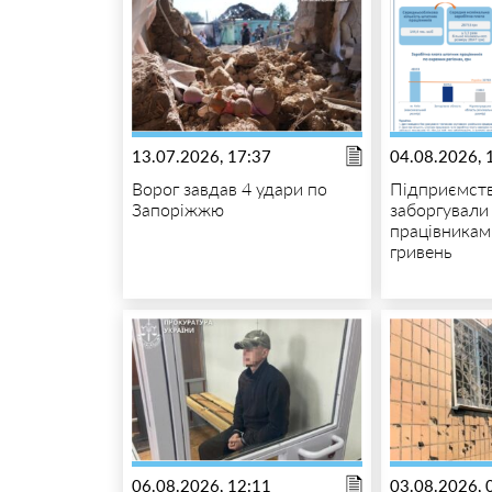
13.07.2026, 17:37
04.08.2026, 
Ворог завдав 4 удари по
Підприємст
Запоріжжю
заборгували
працівникам
гривень
06.08.2026, 12:11
03.08.2026, 