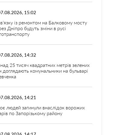
07.08.2026, 15:02
зв’язку із ремонтом на Балковому мосту
рез Дніпро будуть зміни в русі
тотранспорту
07.08.2026, 14:32
над 25 тисяч квадратних метрів зелених
н доглядають комунальники на бульварі
вченка
07.08.2026, 14:21
оє людей загинули внаслідок ворожих
арів по Запорізькому району
07.08.2026, 14:17