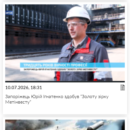
10.07.2026, 18:31
Запоріжець Юрій Ігнатенко здобув “Золоту зірку
Метінвесту”