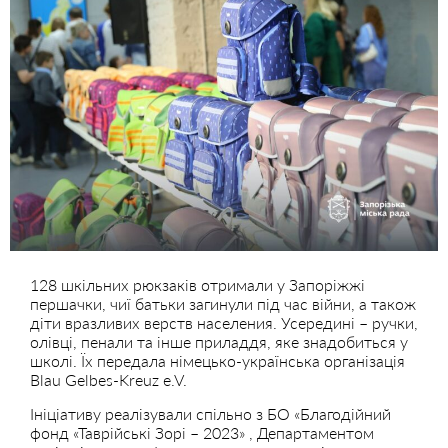
128 шкільних рюкзаків отримали у Запоріжжі
першачки, чиї батьки загинули під час війни, а також
діти вразливих верств населения. Усередині – ручки,
олівці, пенали та інше приладдя, яке знадобиться у
школі. Їх передала німецько-українська організація
Blau Gelbes-Kreuz e.V.
Ініціативу реалізували спільно з БО «Благодійний
фонд «Таврійські Зорі – 2023» , Департаментом