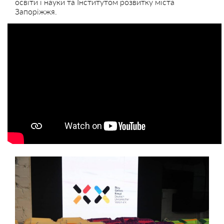
освіти і науки та Інститутом розвитку міста
Запоріжжя.