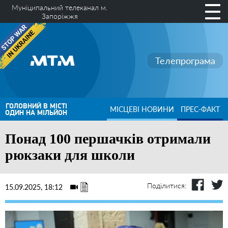
Муніципальний телеканал м.
Запоріжжя
Телепрограма
ГОЛОВНИЙ В МІСТІ
МІСЦЕВІ НОВИНИ
ПРЕС-ФАКТ
ОДИН НА МІЛЬЙОН
Понад 100 першачків отримали
рюкзаки для школи
Поділитися:
15.09.2025, 18:12