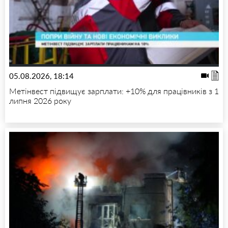
05.08.2026, 18:14
Метінвест підвищує зарплати: +10% для працівників з 1
липня 2026 року