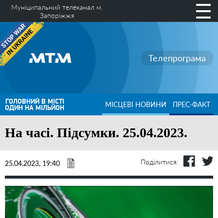
Муніципальний телеканал м.
Запоріжжя
Телепрограма
ГОЛОВНИЙ В МІСТІ
МІСЦЕВІ НОВИНИ
ПРЕС-ФАКТ
ОДИН НА МІЛЬЙОН
На часі. Підсумки. 25.04.2023.
Поділитися:
25.04.2023, 19:40