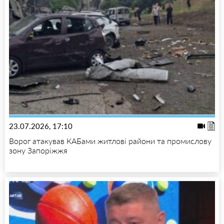
23.07.2026, 17:10
Ворог атакував КАБами житлові райони та промислову
зону Запоріжжя