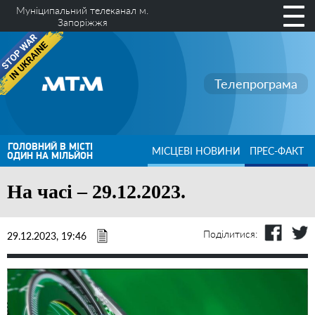
Муніципальний телеканал м.
Запоріжжя
Телепрограма
ГОЛОВНИЙ В МІСТІ
МІСЦЕВІ НОВИНИ
ПРЕС-ФАКТ
ОДИН НА МІЛЬЙОН
На часі – 29.12.2023.
Поділитися:
29.12.2023, 19:46