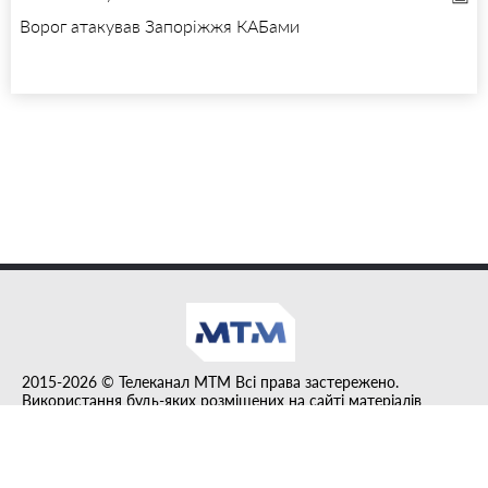
Ворог атакував Запоріжжя КАБами
2015-2026 © Телеканал MTM Всі права застережено.
Використання будь-яких розміщених на сайті матеріалів
дозволено за умови гіперпосилання на tvmtm.online.
Інформацію, публіковану в рубриці "Прес-факт", розміщено на
правах реклами.