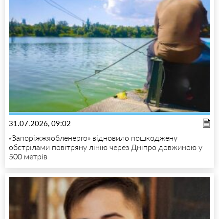
31.07.2026, 09:02
«Запоріжжяобленерго» відновило пошкоджену
обстрілами повітряну лінію через Дніпро довжиною у
500 метрів