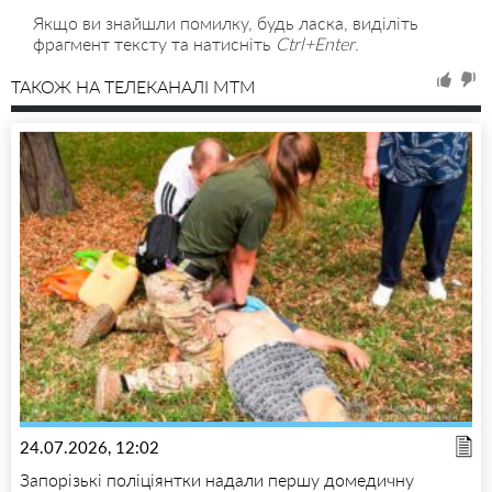
Якщо ви знайшли помилку, будь ласка, виділіть
фрагмент тексту та натисніть
Ctrl+Enter
.
ТАКОЖ НА ТЕЛЕКАНАЛІ MTM
24.07.2026, 12:02
Запорізькі поліціянтки надали першу домедичну