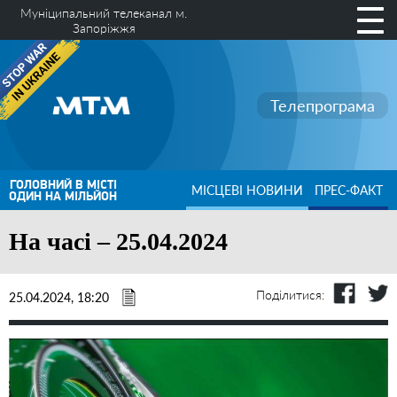
Муніципальний телеканал м.
Запоріжжя
Телепрограма
ГОЛОВНИЙ В МІСТІ
МІСЦЕВІ НОВИНИ
ПРЕС-ФАКТ
ОДИН НА МІЛЬЙОН
На часі – 25.04.2024
Поділитися:
25.04.2024, 18:20