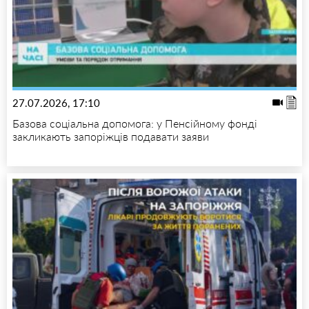
27.07.2026, 17:10
Базова соціальна допомога: у Пенсійному фонді
закликають запоріжців подавати заяви