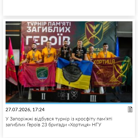
27.07.2026, 17:24
У Запоріжжі відбувся турнір із кросфіту пам’яті
загиблих Героїв 23 бригади «Хортиця» НГУ