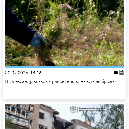
30.07.2026, 14:16
В Олександрівському районі викорінюють амброзію