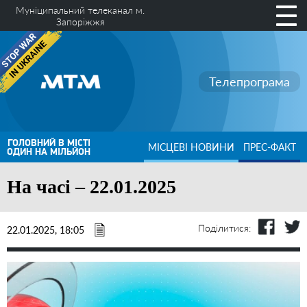
Муніципальний телеканал м.
Запоріжжя
Телепрограма
ГОЛОВНИЙ В МІСТІ
МІСЦЕВІ НОВИНИ
ПРЕС-ФАКТ
ОДИН НА МІЛЬЙОН
На часі – 22.01.2025
Поділитися:
22.01.2025, 18:05