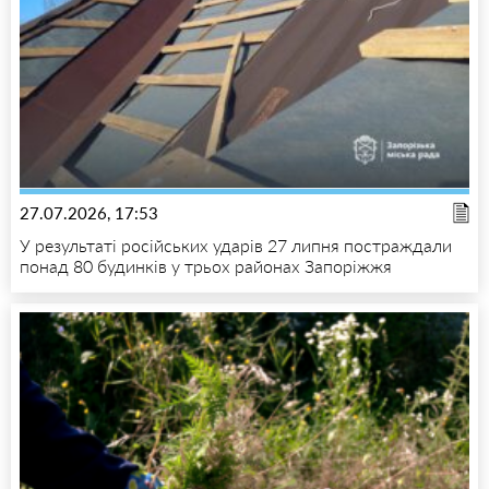
27.07.2026, 17:53
У результаті російських ударів 27 липня постраждали
понад 80 будинків у трьох районах Запоріжжя