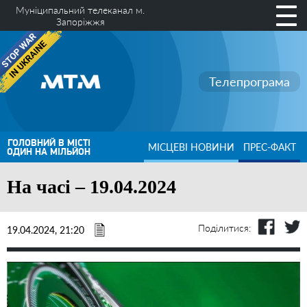
Муніципальний телеканал м.
Запоріжжя
Телепрограма
ГОЛОВНИЙ В МІСТІ
МІСЦЕВІ НОВИНИ
ПРЕС-ФАКТ
ОДИН НА МІЛЬЙОН
На часі – 19.04.2024
Поділитися:
19.04.2024, 21:20