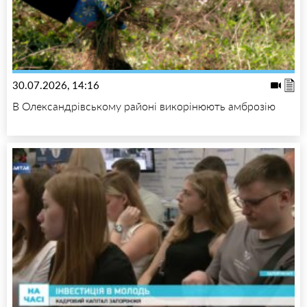
30.07.2026, 14:16
В Олександрівському районі викорінюють амброзію