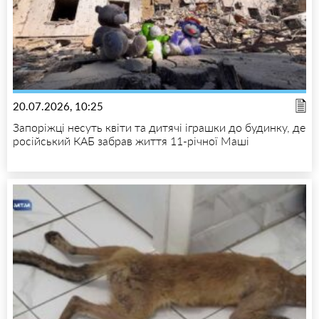
20.07.2026, 10:25
Запоріжці несуть квіти та дитячі іграшки до будинку, де
російський КАБ забрав життя 11-річної Маші