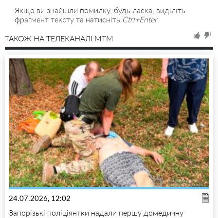
Якщо ви знайшли помилку, будь ласка, виділіть
фрагмент тексту та натисніть
Ctrl+Enter
.
ТАКОЖ НА ТЕЛЕКАНАЛІ MTM
24.07.2026, 12:02
Запорізькі поліціянтки надали першу домедичну