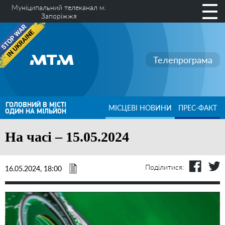
Муніципальний телеканал м.
Запоріжжя
Телепрограма
ГОЛОВНИЙ В МІСТІ
МІСЦЕВІ НОВИНИ
ПРЕС-ФАКТ
ОДИН НА МІЛЬЙОН
На часі – 15.05.2024
Поділитися:
16.05.2024, 18:00