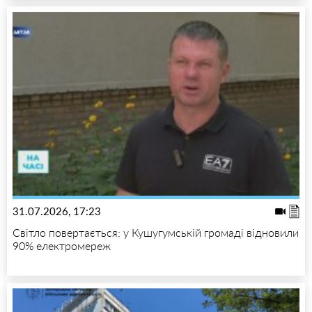
31.07.2026, 17:23
Світло повертається: у Кушугумській громаді відновили
90% електромереж