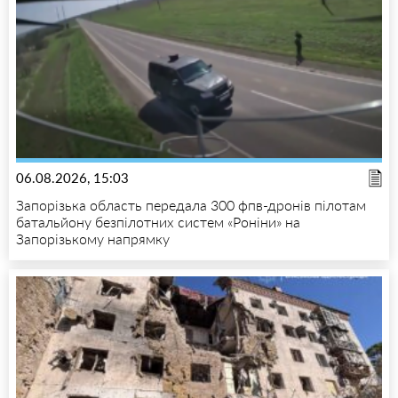
06.08.2026, 15:03
Запорізька область передала 300 фпв-дронів пілотам
батальйону безпілотних систем «Роніни» на
Запорізькому напрямку