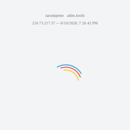
захищено
adm.tools
216.73.217.37 —
8/10/2026, 7:26:42 PM