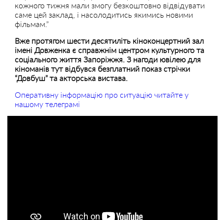
кожного тижня мали змогу безкоштовно відвідувати
саме цей заклад, і насолодитись якимись новими
фільмам.”
Вже протягом шести десятиліть кіноконцертний зал
імені Довженка є справжнім центром культурного та
соціального життя Запоріжжя. З нагоди ювілею для
кіноманів тут відбувся безплатний показ стрічки
“Довбуш” та акторська вистава.
Оперативну інформацію про ситуацію читайте у
нашому телеграмі