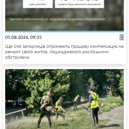
05.08.2026, 09:35
Ще 146 запоріжців отримають грошову компенсацію на
ремонт свого житла, пошкодженого російськими
обстрілами