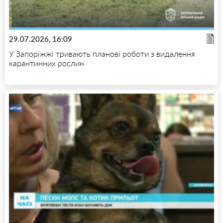
29.07.2026, 16:09
У Запоріжжі тривають планові роботи з видалення
карантинних рослин