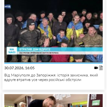
30.07.2026, 16:05
Від Маріуполя до Запоріжжя: історія захисника, який
вдруге втратив усе через російські обстріли