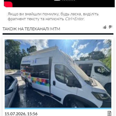
Якщо ви знайшли помилку, будь ласка, виділіть
фрагмент тексту та натисніть
Ctrl+Enter
.
ТАКОЖ НА ТЕЛЕКАНАЛІ MTM
15.07.2026, 15:56