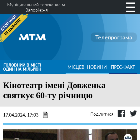
Муніципальний телеканал м.
Запоріжжя
Телепрограма
ГОЛОВНИЙ В МІСТІ
МІСЦЕВІ НОВИНИ
ПРЕС-ФАКТ
ОДИН НА МІЛЬЙОН
Кінотеатр імені Довженка
святкує 60-ту річницю
Поділитися:
17.04.2024, 17:03