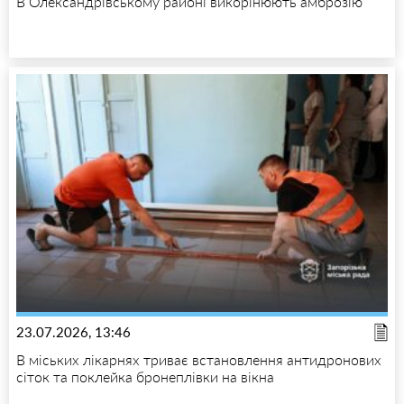
В Олександрівському районі викорінюють амброзію
23.07.2026, 13:46
В міських лікарнях триває встановлення антидронових
сіток та поклейка бронеплівки на вікна