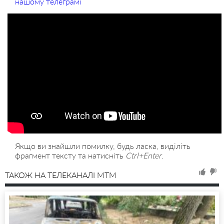
нашому телеграмі
Якщо ви знайшли помилку, будь ласка, виділіть
фрагмент тексту та натисніть
Ctrl+Enter
.
ТАКОЖ НА ТЕЛЕКАНАЛІ MTM