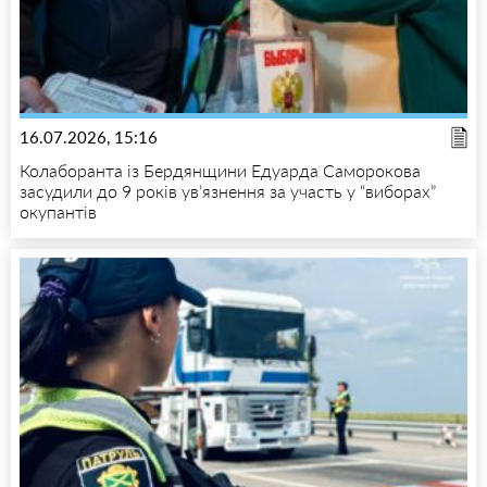
16.07.2026, 15:16
Колаборанта із Бердянщини Едуарда Саморокова
засудили до 9 років ув’язнення за участь у “виборах”
окупантів