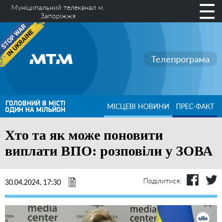
Муніципальний телеканал м.
Запоріжжя
Телепрограма
ГОЛОВНИЙ В МІСТІ
МІСЦЕВІ НОВИНИ
ПРЕС-ФАКТ
ОДИН НА МІЛЬЙОН
Хто та як може поновити
виплати ВПО: розповіли у ЗОВА
Поділитися:
30.04.2024, 17:30