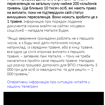
переселенців на загальну суму майже 200 мільйонів
гривень. Ще близько 10 тисяч осіб, які мають право
на виплати, поки не підтвердили свій статус
вимушених переселенців. Вони можуть зробити це з
1 травня.
Інформацію про порядок подання
документів можна знайти на сайтах місцевих
соцслужб – нагадала Наталія Будяк.
“Якщо звернення громадяни роблять не з першого
числа, а з будь-якої дати поточного місяця,
наприклад, із середини травня, або в кінці травня,
все одно ця сім’я отримає виплати з першого
травня, – запевняє пані Наталія, – тому не треба
намагатися прийти саме першого травня. Нагадаю,
що розмір грошової допомоги для ВПО становить 3
000 грн для осіб із інвалідністю, та для решти — 2
000 гривень.”
Оперативну інформацію про ситуацію читайте у
нашому телеграмі