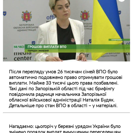
Після перегляду умов 26 тисячам сімей ВПО було
автоматично подовжено право отримувати грошові
виплати. Майже 33 тисячі цього права позбавлені.
Такі дані по Запорізькій області під час брифінгу
повідомила радниця начальника Запорізької
обласної військової адміністрації Наталія Будяк.
Детальніше про стан ВПО в області – у матеріалі.
Нагадаємо: цьогоріч у березні урядом України було
змінено порядок виплат вимушеним переселенцям.