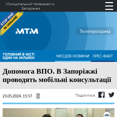
Муніципальний телеканал м.
Запоріжжя
Телепрограма
ГОЛОВНИЙ В МІСТІ
МІСЦЕВІ НОВИНИ
ПРЕС-ФАКТ
ОДИН НА МІЛЬЙОН
Допомога ВПО. В Запоріжжі
проводять мобільні консультації
Поділитися:
23.05.2024, 15:57