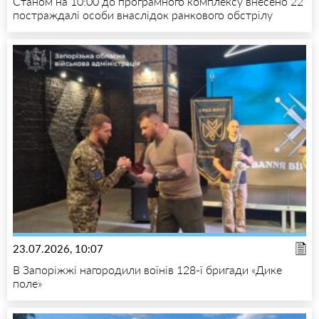
Станом на 10:00 до програмного комплексу внесено 22
постраждалі особи внаслідок ранкового обстрілу
23.07.2026, 10:07
В Запоріжжі нагородили воїнів 128-ї бригади «Дике
поле»