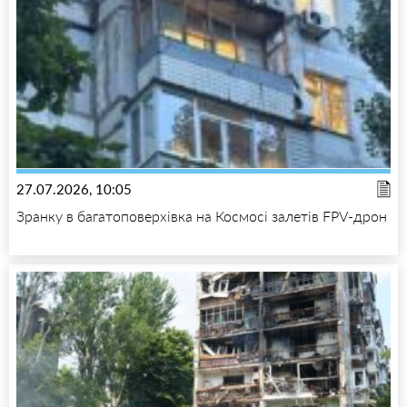
27.07.2026, 10:05
Зранку в багатоповерхівка на Космосі залетів FPV-дрон