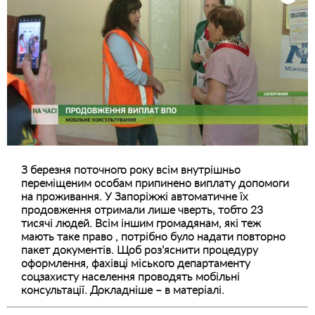
З березня поточного року всім внутрішньо
переміщеним особам припинено виплату допомоги
на проживання. У Запоріжжі автоматичне їх
продовження отримали лише чверть, тобто 23
тисячі людей. Всім іншим громадянам, які теж
мають таке право , потрібно було надати повторно
пакет документів. Щоб роз’яснити процедуру
оформлення, фахівці міського департаменту
соцзахисту населення проводять мобільні
консультації. Докладніше – в матеріалі.