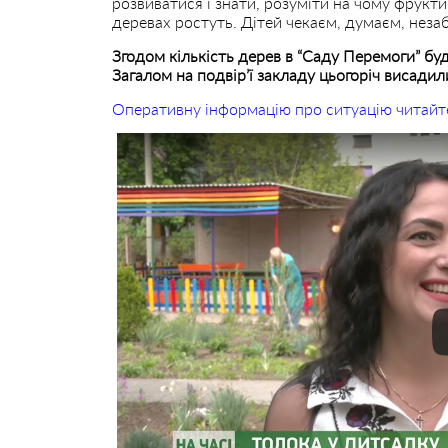
розвиватися і знати, розуміти на чому фрукти 
деревах ростуть. Дітей чекаєм, думаєм, неза
Згодом кількість дерев в “Саду Перемоги” буд
Загалом на подвір’ї закладу цьогоріч висадил
Оперативну інформацію про ситуацію читайт