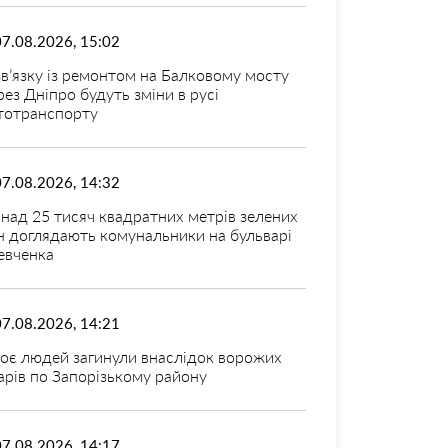
07.08.2026, 15:02
зв’язку із ремонтом на Балковому мосту
рез Дніпро будуть зміни в русі
тотранспорту
07.08.2026, 14:32
над 25 тисяч квадратних метрів зелених
н доглядають комунальники на бульварі
вченка
07.08.2026, 14:21
оє людей загинули внаслідок ворожих
арів по Запорізькому району
07.08.2026, 14:17