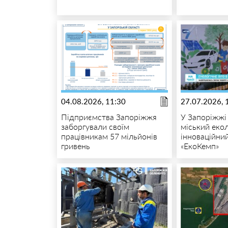
04.08.2026, 11:30
27.07.2026, 
Підприємства Запоріжжя
У Запоріжжі
заборгували своїм
міський екол
працівникам 57 мільйонів
інноваційний
гривень
«ЕкоКемп»