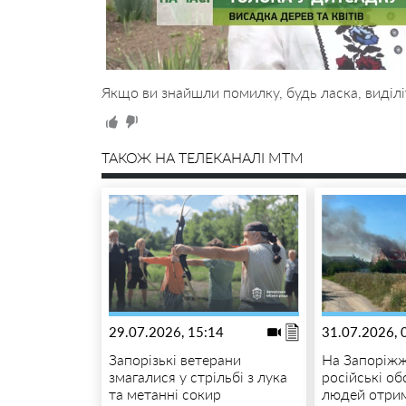
Якщо ви знайшли помилку, будь ласка, виділі
ТАКОЖ НА ТЕЛЕКАНАЛІ MTM
29.07.2026, 15:14
31.07.2026, 
Запорізькі ветерани
На Запоріжж
змагалися у стрільбі з лука
російські о
та метанні сокир
людей отри