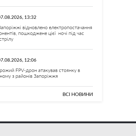
07.08.2026, 13:32
Запоріжжі відновлено електропостачання
онентів, пошкоджене цієї ночі під час
стрілу
07.08.2026, 12:06
рожий FPV-дрон атакував стоянку в
ному з районів Запоріжжя
ВСІ НОВИНИ