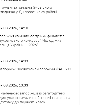
трульні затримали ймовірного
кладника у Дніпровському районі
07.08.2026, 14:10
поріжжя увійшло до трійки фіналістів
еукраїнського конкурсу “Молодіжна
олиця України — 2026”
07.08.2026, 14:03
Запоріжжі знешкодили ворожий ФАБ-500
07.08.2026, 13:33
 маленьких запоріжців із багатодітних
дин уже отримали по 2 тисячі гривень на
дготовку до першого класу