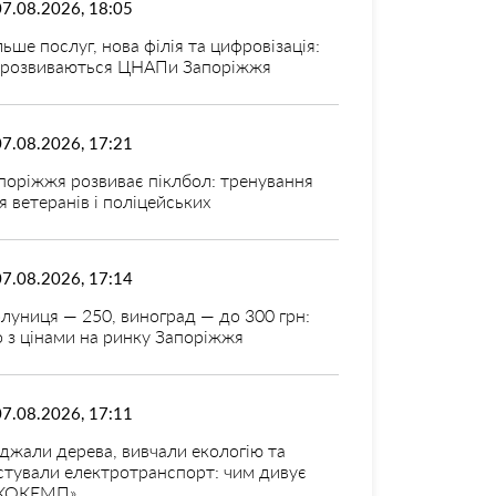
07.08.2026, 18:05
льше послуг, нова філія та цифровізація:
 розвиваються ЦНАПи Запоріжжя
07.08.2026, 17:21
поріжжя розвиває піклбол: тренування
я ветеранів і поліцейських
07.08.2026, 17:14
луниця — 250, виноград — до 300 грн:
 з цінами на ринку Запоріжжя
07.08.2026, 17:11
джали дерева, вивчали екологію та
стували електротранспорт: чим дивує
КОКЕМП»