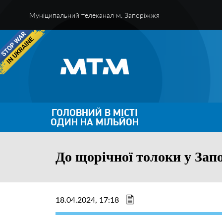
Муніципальний телеканал м. Запоріжжя
ГОЛОВНИЙ В МІСТІ
ОДИН НА МІЛЬЙОН
До щорічної толоки у Зап
18.04.2024, 17:18