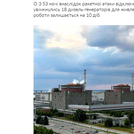
О 3:53 ночі внаслідок ракетної атаки відключи
увімкнулись 18 дизель-генераторів для живл
роботи залишається на 10 діб.