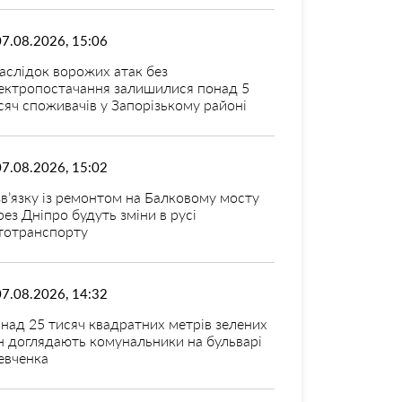
07.08.2026, 15:06
аслідок ворожих атак без
ектропостачання залишилися понад 5
сяч споживачів у Запорізькому районі
07.08.2026, 15:02
зв’язку із ремонтом на Балковому мосту
рез Дніпро будуть зміни в русі
тотранспорту
07.08.2026, 14:32
над 25 тисяч квадратних метрів зелених
н доглядають комунальники на бульварі
вченка