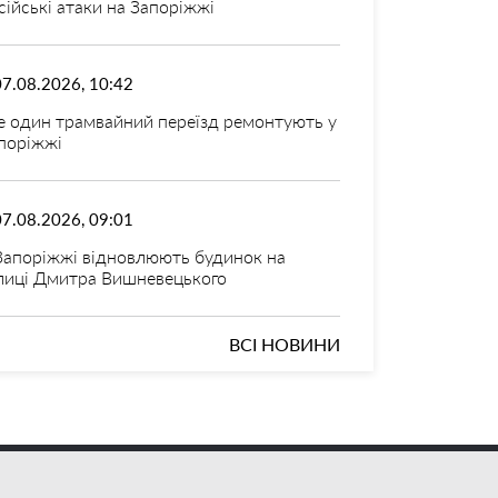
сійські атаки на Запоріжжі
07.08.2026, 10:42
 один трамвайний переїзд ремонтують у
поріжжі
07.08.2026, 09:01
Запоріжжі відновлюють будинок на
лиці Дмитра Вишневецького
ВСІ НОВИНИ