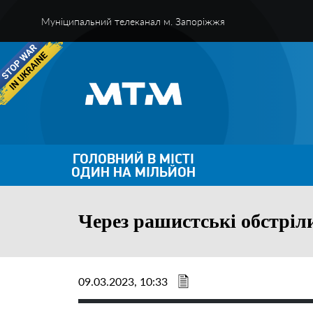
Муніципальний телеканал м. Запоріжжя
ГОЛОВНИЙ В МІСТІ
ОДИН НА МІЛЬЙОН
Через рашистські обстріл
09.03.2023, 10:33