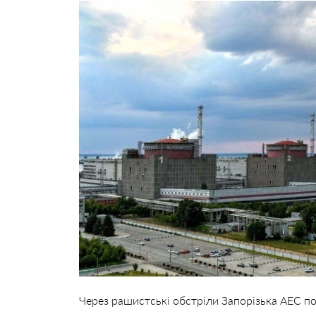
Через рашистські обстріли Запорізька АЕС п