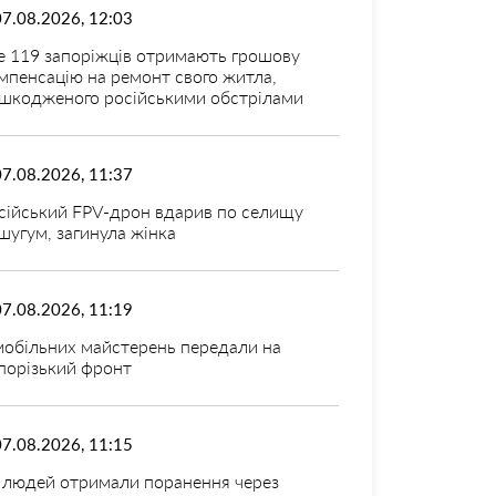
07.08.2026, 12:03
 119 запоріжців отримають грошову
мпенсацію на ремонт свого житла,
шкодженого російськими обстрілами
07.08.2026, 11:37
сійський FPV-дрон вдарив по селищу
шугум, загинула жінка
07.08.2026, 11:19
мобільних майстерень передали на
порізький фронт
07.08.2026, 11:15
 людей отримали поранення через