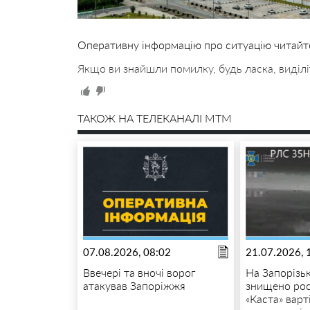
Оперативну інформацію про ситуацію читай
Якщо ви знайшли помилку, будь ласка, виділі
ТАКОЖ НА ТЕЛЕКАНАЛІ MTM
07.08.2026, 08:02
21.07.2026, 
Ввечері та вночі ворог
На Запорізь
атакував Запоріжжя
знищено рос
«Каста» варт