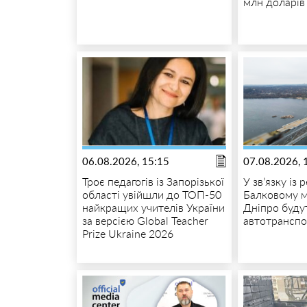
млн доларів
06.08.2026, 15:15
07.08.2026, 
Троє педагогів із Запорізької
У зв’язку із
області увійшли до ТОП-50
Балковому м
найкращих учителів України
Дніпро будут
за версією Global Teacher
автотрансп
Prize Ukraine 2026