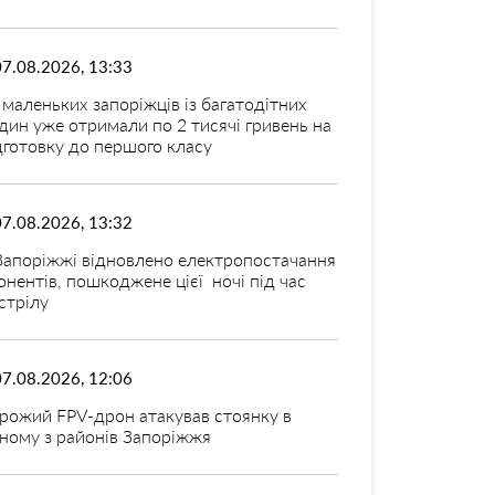
07.08.2026, 13:33
 маленьких запоріжців із багатодітних
дин уже отримали по 2 тисячі гривень на
дготовку до першого класу
07.08.2026, 13:32
Запоріжжі відновлено електропостачання
онентів, пошкоджене цієї ночі під час
стрілу
07.08.2026, 12:06
рожий FPV-дрон атакував стоянку в
ному з районів Запоріжжя