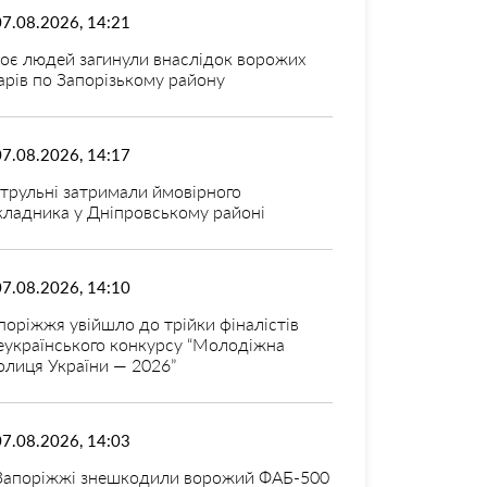
07.08.2026, 14:21
оє людей загинули внаслідок ворожих
арів по Запорізькому району
07.08.2026, 14:17
трульні затримали ймовірного
кладника у Дніпровському районі
07.08.2026, 14:10
поріжжя увійшло до трійки фіналістів
еукраїнського конкурсу “Молодіжна
олиця України — 2026”
07.08.2026, 14:03
Запоріжжі знешкодили ворожий ФАБ-500