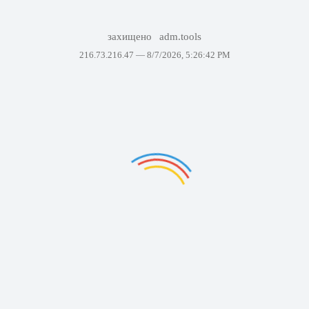
захищено
adm.tools
216.73.216.47 —
8/7/2026, 5:26:42 PM