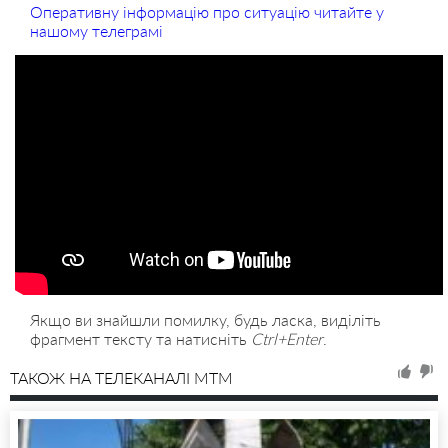
Оперативну інформацію про ситуацію читайте у
нашому телеграмі
Якщо ви знайшли помилку, будь ласка, виділіть
фрагмент тексту та натисніть
Ctrl+Enter
.
ТАКОЖ НА ТЕЛЕКАНАЛІ MTM