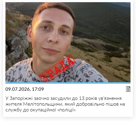
09.07.2026, 17:09
У Запоріжжі заочно засудили до 13 років ув’язнення
жителя Мелітопольщини, який добровільно пішов на
службу до окупаційної «поліції»