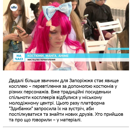
Дедалі більше звичним для Запоріжжя стає явище
косплею – перевтілення за допомогою костюмів у
різних персонажів. Вже традиційні посиденьки
спільноти косплеєрів відбулися у міському
молодіжному центрі. Цього разу платформа
“Здибанки” запросила їх на зустріч, аби
поспілкуватися та знайти нових друзів. Хто прийшов
та про що говорили – у матеріалі.