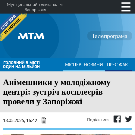
Муніципальний телеканал м.
Запоріжжя
Телепрограма
ГОЛОВНИЙ В МІСТІ
МІСЦЕВІ НОВИНИ
ПРЕС-ФАКТ
ОДИН НА МІЛЬЙОН
Анімешники у молодіжному
центрі: зустріч косплеєрів
провели у Запоріжжі
Поділитися:
13.05.2025, 16:42