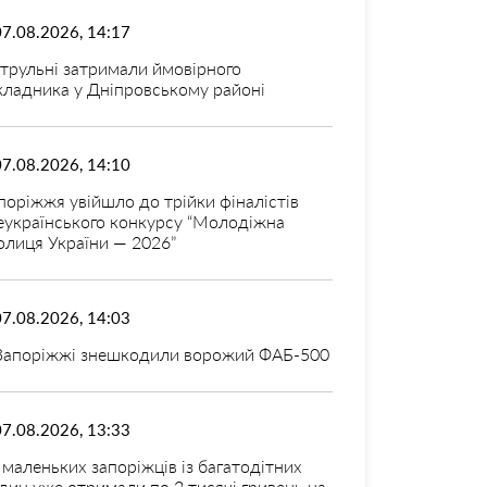
07.08.2026, 14:17
трульні затримали ймовірного
кладника у Дніпровському районі
07.08.2026, 14:10
поріжжя увійшло до трійки фіналістів
еукраїнського конкурсу “Молодіжна
олиця України — 2026”
07.08.2026, 14:03
Запоріжжі знешкодили ворожий ФАБ-500
07.08.2026, 13:33
 маленьких запоріжців із багатодітних
дин уже отримали по 2 тисячі гривень на