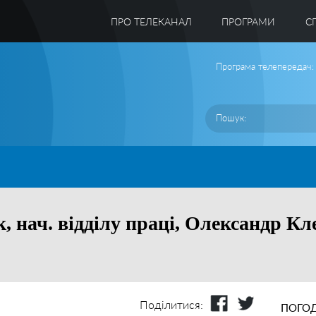
ПРО ТЕЛЕКАНАЛ
ПРОГРАМИ
C
Програма телепередач:
, нач. відділу праці, Олександр К
Поділитися:
ПОГОД