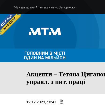
Муніципальний телеканал м. Запоріжжя
ГОЛОВНИЙ В МІСТІ
ОДИН НА МІЛЬЙОН
Акценти – Тетяна Циганок
управл. з пит. праці
19.12.2023, 18:47