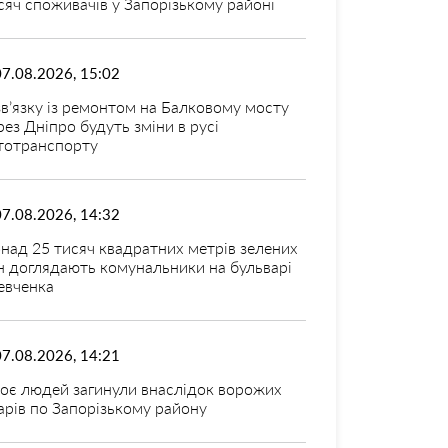
сяч споживачів у Запорізькому районі
07.08.2026, 15:02
зв’язку із ремонтом на Балковому мосту
рез Дніпро будуть зміни в русі
тотранспорту
07.08.2026, 14:32
над 25 тисяч квадратних метрів зелених
н доглядають комунальники на бульварі
вченка
07.08.2026, 14:21
оє людей загинули внаслідок ворожих
арів по Запорізькому району