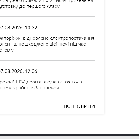
дготовку до першого класу
07.08.2026, 13:32
Запоріжжі відновлено електропостачання
онентів, пошкоджене цієї ночі під час
стрілу
07.08.2026, 12:06
рожий FPV-дрон атакував стоянку в
ному з районів Запоріжжя
ВСІ НОВИНИ