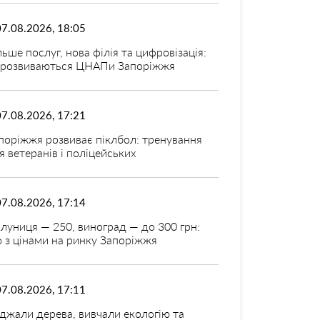
07.08.2026, 18:05
льше послуг, нова філія та цифровізація:
 розвиваються ЦНАПи Запоріжжя
07.08.2026, 17:21
поріжжя розвиває піклбол: тренування
я ветеранів і поліцейських
07.08.2026, 17:14
луниця — 250, виноград — до 300 грн:
 з цінами на ринку Запоріжжя
07.08.2026, 17:11
джали дерева, вивчали екологію та