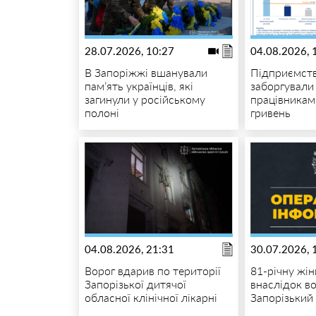
28.07.2026, 10:27
04.08.2026, 
В Запоріжжі вшанували
Підприємст
пам’ять українців, які
заборгували
загинули у російському
працівникам
полоні
гривень
04.08.2026, 21:31
30.07.2026, 
Ворог вдарив по території
81-річну жі
Запорізької дитячої
внаслідок в
обласної клінічної лікарні
Запорізький