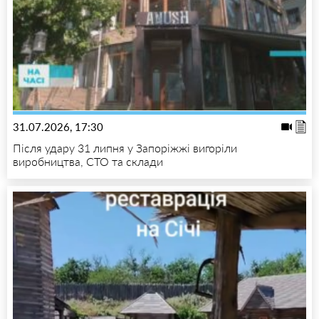
31.07.2026, 17:30
Після удару 31 липня у Запоріжжі вигоріли
виробництва, СТО та склади