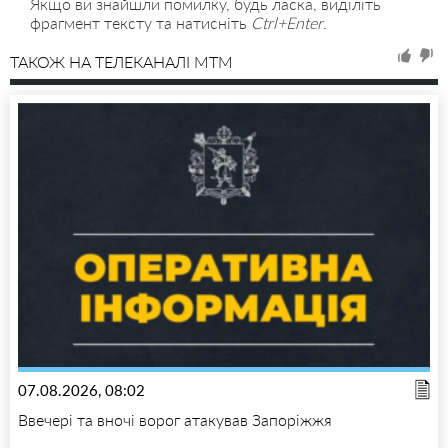
Якщо ви знайшли помилку, будь ласка, виділіть
фрагмент тексту та натисніть
Ctrl+Enter
.
ТАКОЖ НА ТЕЛЕКАНАЛІ MTM
07.08.2026, 08:02
Ввечері та вночі ворог атакував Запоріжжя