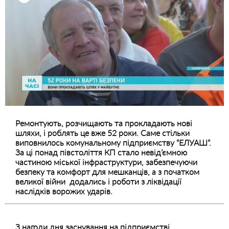
Ремонтують, розчищають та прокладають нові
шляхи, і роблять це вже 52 роки. Саме стільки
виповнилось комунальному підприємству “ЕЛУАШ”.
За ці понад півстоліття КП стало невід’ємною
частиною міської інфраструктури, забезпечуючи
безпеку та комфорт для мешканців, а з початком
великої війни додались і роботи з ліквідації
наслідків ворожих ударів.
З нагоди дня заснування на підприємстві