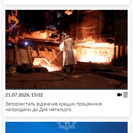
21.07.2026, 15:02
Запоріжсталь відзначив кращих працівників
нагородами до Дня металурга