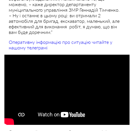
можемо, – каже директор департаменту
муніципального управління ЗМР Геннадій Тімченко.
– Ну і останнє в цьому році: ви отримали 2
автомобіля для бригад, екскаватор, маленький, але
ефективний для виконання робіт, я думаю, що він
вам буде доречним.”
Оперативну інформацію про ситуацію читайте у
нашому телеграмі