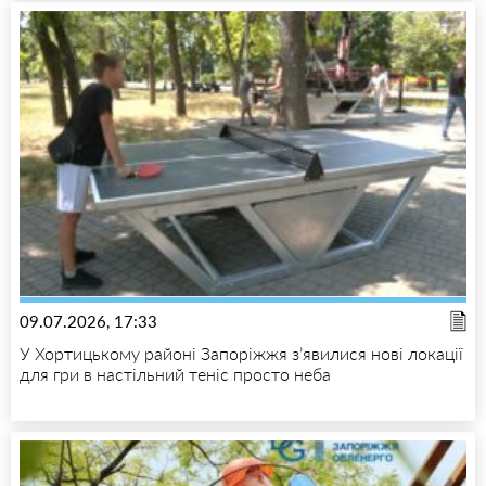
09.07.2026, 17:33
У Хортицькому районі Запоріжжя з’явилися нові локації
для гри в настільний теніс просто неба