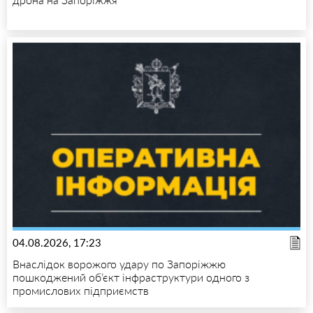
04.08.2026, 17:23
Внаслідок ворожого удару по Запоріжжю
пошкоджений об’єкт інфраструктури одного з
промислових підприємств