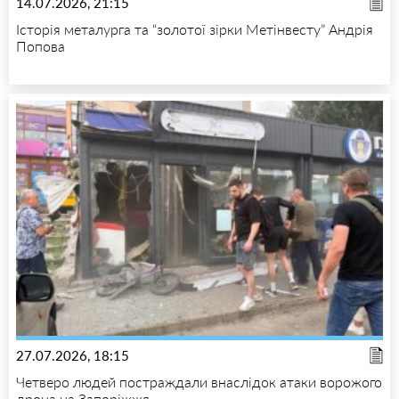
14.07.2026, 21:15
Історія металурга та “золотої зірки Метінвесту” Андрія
Попова
27.07.2026, 18:15
Четверо людей постраждали внаслідок атаки ворожого
дрона на Запоріжжя