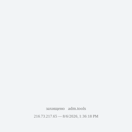
захищено
adm.tools
216.73.217.65 —
8/6/2026, 1:36:18 PM