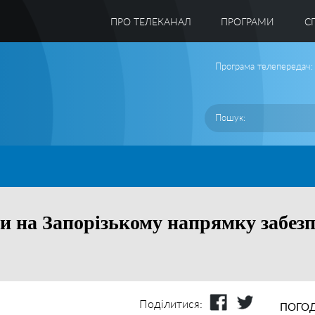
ПРО ТЕЛЕКАНАЛ
ПРОГРАМИ
C
Програма телепередач:
ни на Запорізькому напрямку забез
Поділитися:
ПОГОД