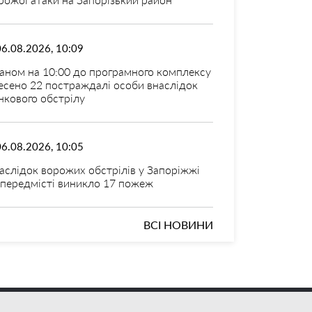
06.08.2026, 10:09
аном на 10:00 до програмного комплексу
есено 22 постраждалі особи внаслідок
нкового обстрілу
06.08.2026, 10:05
аслідок ворожих обстрілів у Запоріжжі
 передмісті виникло 17 пожеж
ВСІ НОВИНИ