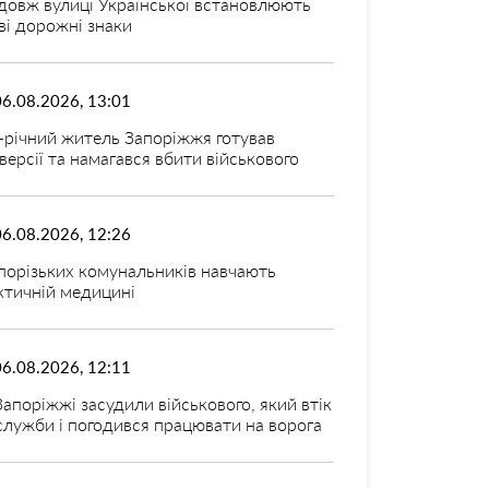
довж вулиці Української встановлюють
ві дорожні знаки
06.08.2026, 13:01
-річний житель Запоріжжя готував
версії та намагався вбити військового
06.08.2026, 12:26
порізьких комунальників навчають
ктичній медицині
06.08.2026, 12:11
Запоріжжі засудили військового, який втік
 служби і погодився працювати на ворога