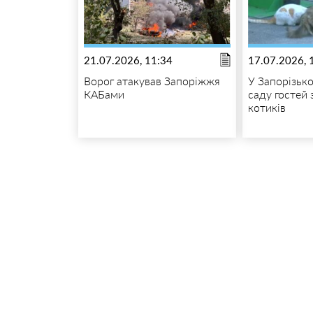
21.07.2026, 11:34
17.07.2026, 
Ворог атакував Запоріжжя
У Запорізьк
КАБами
саду гостей 
котиків