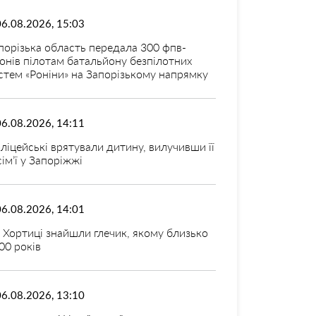
06.08.2026, 15:03
порізька область передала 300 фпв-
онів пілотам батальйону безпілотних
стем «Роніни» на Запорізькому напрямку
06.08.2026, 14:11
ліцейські врятували дитину, вилучивши її
 сім’ї у Запоріжжі
06.08.2026, 14:01
 Хортиці знайшли глечик, якому близько
00 років
06.08.2026, 13:10