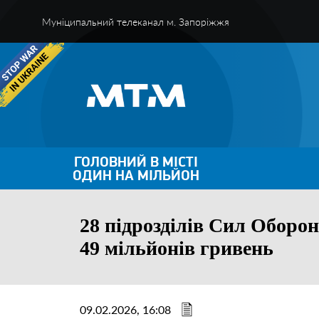
Муніципальний телеканал м. Запоріжжя
ГОЛОВНИЙ В МІСТІ
ОДИН НА МІЛЬЙОН
28 підрозділів Сил Оборо
49 мільйонів гривень
09.02.2026, 16:08