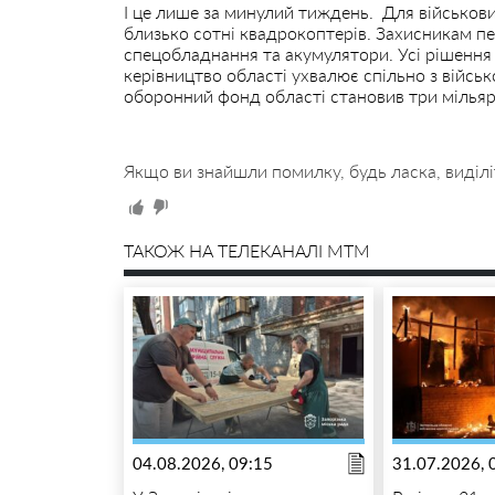
І це лише за минулий тиждень. Для військови
близько сотні квадрокоптерів. Захисникам пер
спецобладнання та акумулятори. Усі рішення
керівництво області ухвалює спільно з війсь
оборонний фонд області становив три мільяр
Якщо ви знайшли помилку, будь ласка, виділі
ТАКОЖ НА ТЕЛЕКАНАЛІ MTM
04.08.2026, 09:15
31.07.2026, 