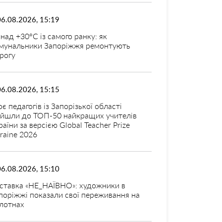
06.08.2026, 15:19
над +30°C із самого ранку: як
мунальники Запоріжжя ремонтують
рогу
06.08.2026, 15:15
оє педагогів із Запорізької області
ійшли до ТОП-50 найкращих учителів
раїни за версією Global Teacher Prize
raine 2026
06.08.2026, 15:10
ставка «НЕ_НАЇВНО»: художники в
поріжжі показали свої переживання на
лотнах