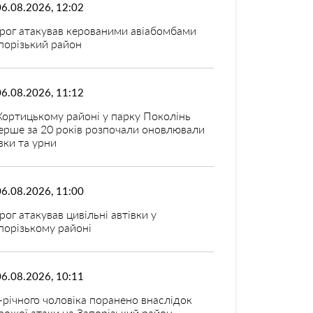
06.08.2026, 12:02
рог атакував керованими авіабомбами
порізький район
06.08.2026, 11:12
Хортицькому районі у парку Поколінь
ерше за 20 років розпочали оновлювали
вки та урни
06.08.2026, 11:00
рог атакував цивільні автівки у
порізькому районі
06.08.2026, 10:11
-річного чоловіка поранено внаслідок
рожої атаки на Запорізький район