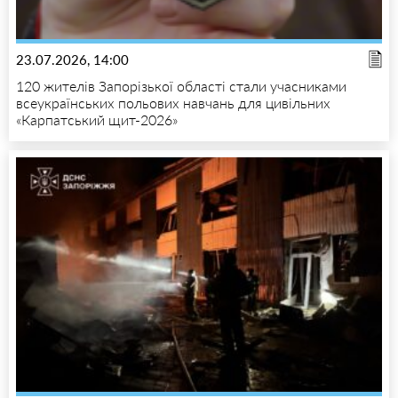
23.07.2026, 14:00
120 жителів Запорізької області стали учасниками
всеукраїнських польових навчань для цивільних
«Карпатський щит-2026»