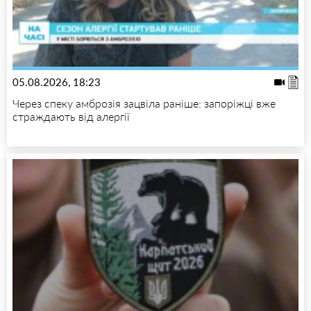
05.08.2026, 18:23
Через спеку амброзія зацвіла раніше: запоріжці вже
страждають від алергії