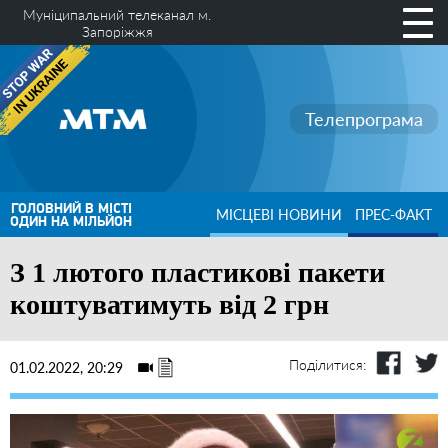
Муніципальний телеканал м.
Запоріжжя
Телепрограма
ГОЛОВНИЙ В МІСТІ
МІСЦЕВІ НОВИНИ
ПРЕС-ФАКТ
ОДИН НА МІЛЬЙОН
З 1 лютого пластикові пакети
коштуватимуть від 2 грн
Поділитися:
01.02.2022, 20:29