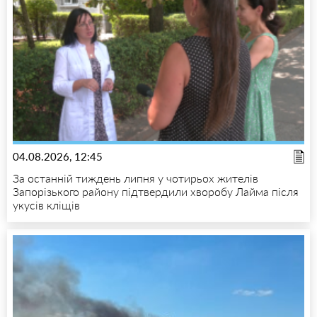
04.08.2026, 12:45
За останній тиждень липня у чотирьох жителів
Запорізького району підтвердили хворобу Лайма після
укусів кліщів