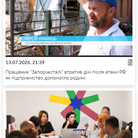
13.07.2026, 21:39
Працівник “Запоріжсталі” втратив дім після атаки РФ:
як підприємство допомогло родині