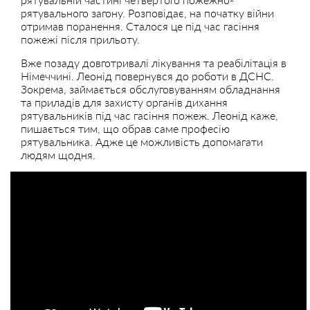
рятувального загону. Розповідає, на початку війни
отримав поранення. Сталося це під час гасіння
пожежі після прильоту.
Вже позаду довготривалі лікування та реабілітація в
Німеччині. Леонід повернувся до роботи в ДСНС.
Зокрема, займається обслуговуванням обладнання
та приладів для захисту органів дихання
рятувальників під час гасіння пожеж. Леонід каже,
пишається тим, що обрав саме професію
рятувальника. Адже це можливість допомагати
людям щодня.