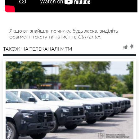
Якщо ви знайшли помилку, будь ласка, виділіть
фрагмент тексту та натисніть
Ctrl+Enter
.
ТАКОЖ НА ТЕЛЕКАНАЛІ MTM