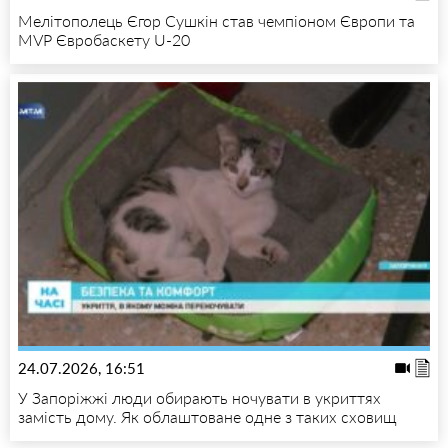
Мелітополець Єгор Сушкін став чемпіоном Європи та
MVP Євробаскету U-20
24.07.2026, 16:51
У Запоріжжі люди обирають ночувати в укриттях
замість дому. Як облаштоване одне з таких сховищ