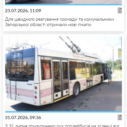
23.07.2026, 11:09
Для швидкого реагування громади та комунальники
Запорізької області отримали нові пікапи
31.07.2026, 09:36
З 31 липня призупинено рух тролейбусів на ділянці від