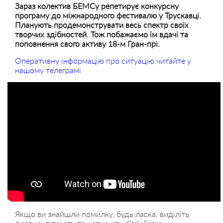
Зараз колектив БЕМСу репетирує конкурсну
програму до міжнародного фестивалю у Трускавці.
Планують продемонструвати весь спектр своїх
творчих здібностей. Тож побажаємо їм вдачі та
поповнення свого активу 18-м Гран-прі.
Оперативну інформацію про ситуацію читайте у
нашому телеграмі
Якщо ви знайшли помилку, будь ласка, виділіть