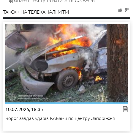
фрагмент тексту та натисніть
Ctrl+Enter
.
ТАКОЖ НА ТЕЛЕКАНАЛІ MTM
10.07.2026, 18:35
Ворог завдав ударів КАБами по центру Запоріжжя