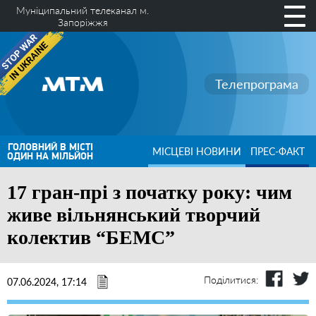
Муніципальний телеканал м.
Запоріжжя
Телепрограма
ГОЛОВНИЙ В МІСТІ
МІСЦЕВІ НОВИНИ
ПРЕС-ФАКТ
ОДИН НА МІЛЬЙОН
17 гран-прі з початку року: чим
живе вільнянський творчий
колектив “БЕМС”
Поділитися:
07.06.2024, 17:14