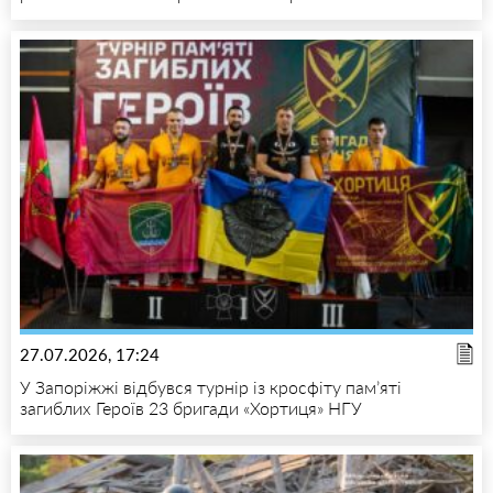
27.07.2026, 17:24
У Запоріжжі відбувся турнір із кросфіту пам’яті
загиблих Героїв 23 бригади «Хортиця» НГУ