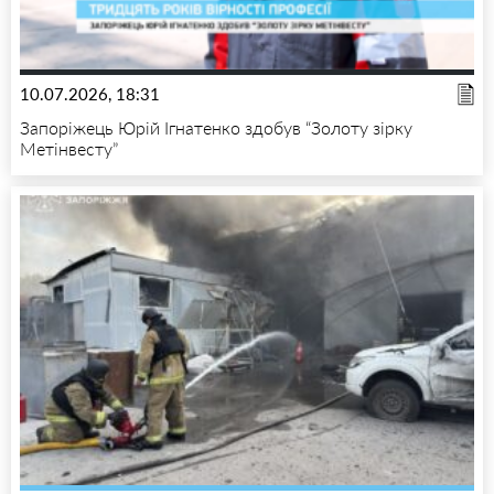
10.07.2026, 18:31
Запоріжець Юрій Ігнатенко здобув “Золоту зірку
Метінвесту”