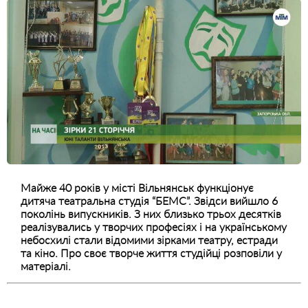
Майже 40 років у місті Вільнянськ функціонує
дитяча театральна студія “БЕМС”. Звідси вийшло 6
поколінь випускників. З них близько трьох десятків
реалізувались у творчих професіях і на українському
небосхилі стали відомими зірками театру, естради
та кіно. Про своє творче життя студійці розповіли у
матеріалі.