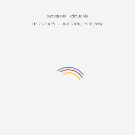
захищено
adm.tools
216.73.216.251 —
8/10/2026, 12:01:29 PM