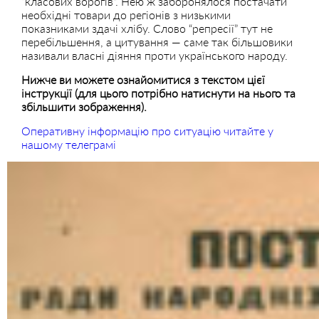
“класових ворогів”. Нею ж заборонялося постачати
необхідні товари до регіонів з низькими
показниками здачі хлібу. Слово “репресії” тут не
перебільшення, а цитування — саме так більшовики
називали власні діяння проти українського народу.
Нижче ви можете ознайомитися з текстом цієї
інструкції (для цього потрібно натиснути на нього та
збільшити зображення).
Оперативну інформацію про ситуацію читайте у
нашому телеграмі