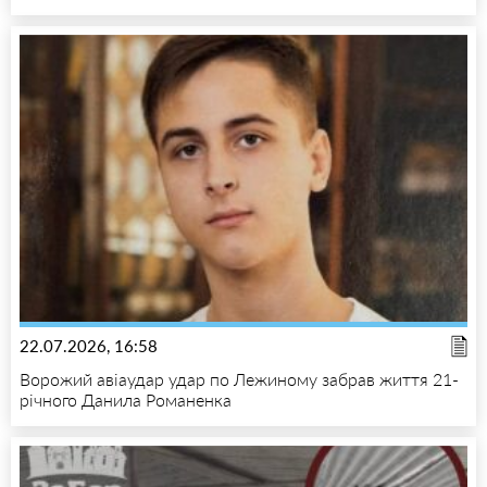
22.07.2026, 16:58
Ворожий авіаудар удар по Лежиному забрав життя 21-
річного Данила Романенка