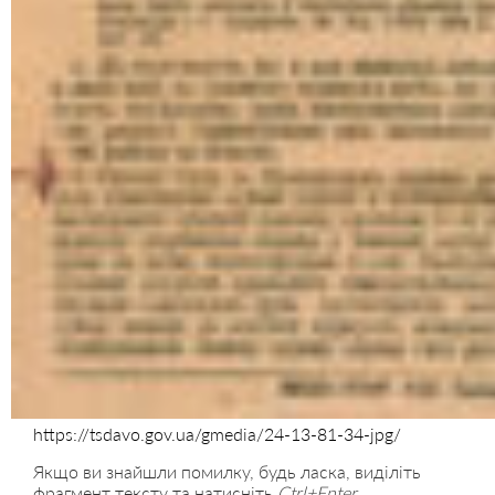
https://tsdavo.gov.ua/gmedia/24-13-81-34-jpg/
Якщо ви знайшли помилку, будь ласка, виділіть
фрагмент тексту та натисніть
Ctrl+Enter
.