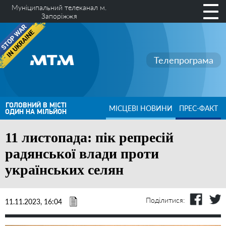
Муніципальний телеканал м.
Запоріжжя
Телепрограма
ГОЛОВНИЙ В МІСТІ
МІСЦЕВІ НОВИНИ
ПРЕС-ФАКТ
ОДИН НА МІЛЬЙОН
11 листопада: пік репресій
радянської влади проти
українських селян
Поділитися:
11.11.2023, 16:04