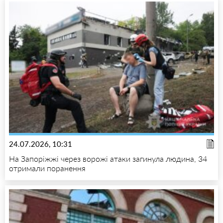
24.07.2026, 10:31
На Запоріжжі через ворожі атаки загинула людина, 34
отримали поранення