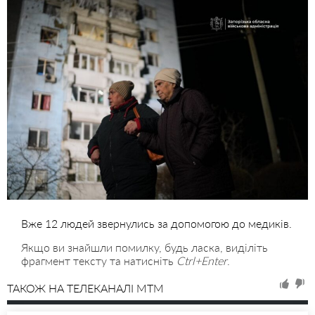
Вже 12 людей звернулись за допомогою до медиків.
Якщо ви знайшли помилку, будь ласка, виділіть
фрагмент тексту та натисніть
Ctrl+Enter
.
ТАКОЖ НА ТЕЛЕКАНАЛІ MTM