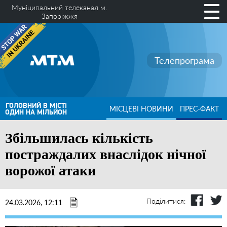
Муніципальний телеканал м.
Запоріжжя
Телепрограма
ГОЛОВНИЙ В МІСТІ
МІСЦЕВІ НОВИНИ
ПРЕС-ФАКТ
ОДИН НА МІЛЬЙОН
Збільшилась кількість
постраждалих внаслідок нічної
ворожої атаки
Поділитися:
24.03.2026, 12:11