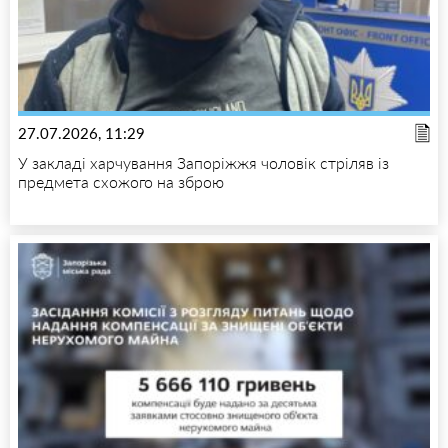
27.07.2026, 11:29
У закладі харчування Запоріжжя чоловік стріляв із
предмета схожого на зброю