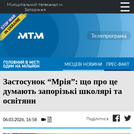
Муніципальний телеканал м.
Запоріжжя
Телепрограма
ГОЛОВНИЙ В МІСТІ
МІСЦЕВІ НОВИНИ
ПРЕС-ФАКТ
ОДИН НА МІЛЬЙОН
Застосунок “Мрія”: що про це
думають запорізькі школярі та
освітяни
Поділитися:
06.03.2026, 16:58