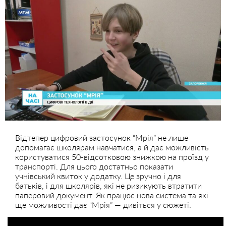
Відтепер цифровий застосунок “Мрія” не лише
допомагає школярам навчатися, а й дає можливість
користуватися 50-відсотковою знижкою на проїзд у
транспорті. Для цього достатньо показати
учнівський квиток у додатку. Це зручно і для
батьків, і для школярів, які не ризикують втратити
паперовий документ. Як працює нова система та які
ще можливості дає “Мрія” — дивіться у сюжеті.