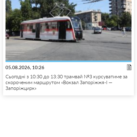
05.08.2026, 10:26
Сьогодні з 10:30 до 13:30 трамвай №3 курсуватиме за
скороченим маршрутом «Вокзал Запоріжжя-I —
Запоріжцирк»