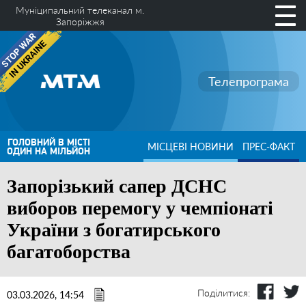
Муніципальний телеканал м.
Запоріжжя
Телепрограма
ГОЛОВНИЙ В МІСТІ
МІСЦЕВІ НОВИНИ
ПРЕС-ФАКТ
ОДИН НА МІЛЬЙОН
Запорізький сапер ДСНС
виборов перемогу у чемпіонаті
України з богатирського
багатоборства
Поділитися:
03.03.2026, 14:54