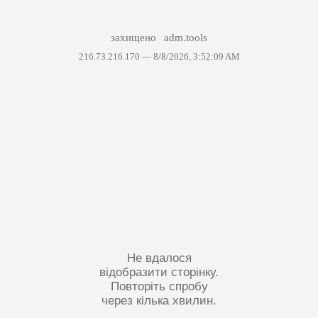
захищено
adm.tools
216.73.216.170 —
8/8/2026, 3:52:09 AM
Не вдалося
відобразити сторінку.
Повторіть спробу
через кілька хвилин.