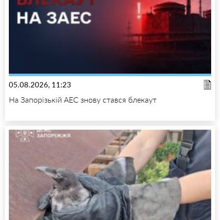
05.08.2026, 11:23
На Запорізькій АЕС знову стався блекаут