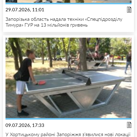
29.07.2026, 11:01
Запорізька область надала техніки «Спецпідрозділу
Тимура» ГУР на 13 мільйонів гривень
09.07.2026, 17:33
У Хортицькому районі Запоріжжя з’явилися нові локації