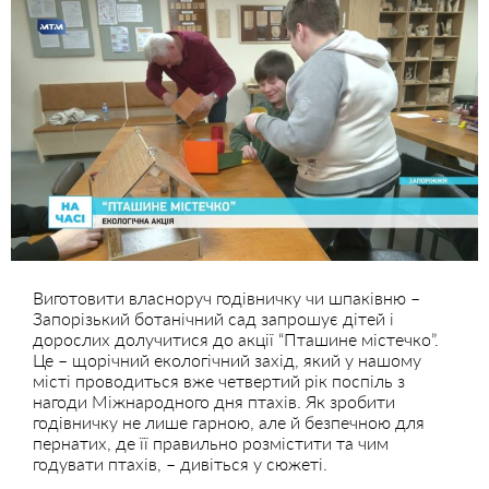
Виготовити власноруч годівничку чи шпаківню –
Запорізький ботанічний сад запрошує дітей і
дорослих долучитися до акції “Пташине містечко”.
Це – щорічний екологічний захід, який у нашому
місті проводиться вже четвертий рік поспіль з
нагоди Міжнародного дня птахів. Як зробити
годівничку не лише гарною, але й безпечною для
пернатих, де її правильно розмістити та чим
годувати птахів, – дивіться у сюжеті.