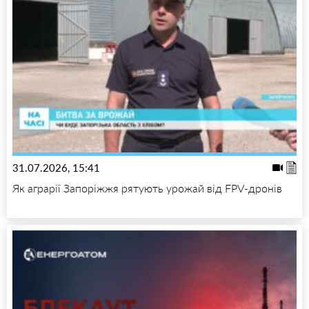
31.07.2026, 15:41
Як аграрії Запоріжжя рятують урожай від FPV-дронів