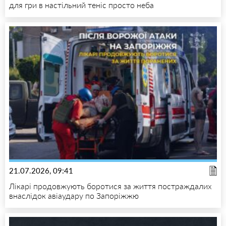
для гри в настільний теніс просто неба
21.07.2026, 09:41
Лікарі продовжують боротися за життя постраждалих
внаслідок авіаудару по Запоріжжю